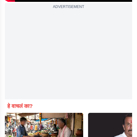
ADVERTISEMENT
हे वाचलं का?