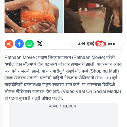
Pathaan Movie : पठाण चित्रपटावरून (Pathaan Movie) बरेली
येथील एका मॉलमध्ये दोन गटांमध्ये जोरदार हाणामारी झाली. यादरम्यान अनेक
जण गंभीर जखमी झाले. या मारामारीमुळे संपूर्ण मॉलमध्ये (Shoping Mall)
एकच खळबळ उडाली. घटनेची माहिती मिळताच पोलिसांनी (Police) पूर्ण
ताकदीनिशी घटनास्थळ गाठून प्रकरण शांत केले. या भांडणाचा व्हिडिओ
सोशल मीडियावर व्हायरल होत आहे. (Video Viral On Social Media)
ही घटना बुधवारी रात्री उशिरा घडली.
ADVERTISEMENT