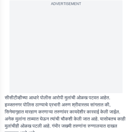
ADVERTISEMENT
सीसीटीव्हीच्या आधारे पोलीस आरोपी मुलांची ओळख पटवत आहेत.
इज्जतनगर पोलिस ठाण्याचे प्रभारी अरुण श्रीवास्तव सांगतात की,
सिनेमागृहात मारहाण करणाऱ्या तरुणांवर कायदेशीर कारवाई केली जाईल.
अनेक मुलांना ताब्यात घेऊन त्यांची चौकशी केली जात आहे. यासोबतच काही
मुलांचीही ओळख पटली आहे. गंभीर जखमी तरुणांना रुग्णालयात दाखल