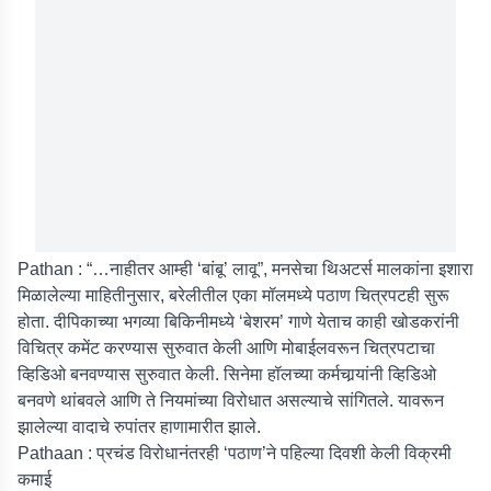
Pathan : “…नाहीतर आम्ही ‘बांबू’ लावू”, मनसेचा थिअटर्स मालकांना इशारा
मिळालेल्या माहितीनुसार, बरेलीतील एका मॉलमध्ये पठाण चित्रपटही सुरू
होता. दीपिकाच्या भगव्या बिकिनीमध्ये ‘बेशरम’ गाणे येताच काही खोडकरांनी
विचित्र कमेंट करण्यास सुरुवात केली आणि मोबाईलवरून चित्रपटाचा
व्हिडिओ बनवण्यास सुरुवात केली. सिनेमा हॉलच्या कर्मचार्‍यांनी व्हिडिओ
बनवणे थांबवले आणि ते नियमांच्या विरोधात असल्याचे सांगितले. यावरून
झालेल्या वादाचे रुपांतर हाणामारीत झाले.
Pathaan : प्रचंड विरोधानंतरही ‘पठाण’ने पहिल्या दिवशी केली विक्रमी
कमाई