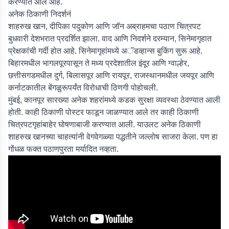
करण्यात आले आहे.
अनेक ठिकाणी निदर्शनं
शाहरुख खान, दीपिका पदुकोण आणि जॉन अब्राहमचा पठाण चित्रपट
बुधवारी देशभरात प्रदर्शित झाला. वाद आणि निदर्शने दरम्यान, सिनेमागृहात
प्रेक्षकांची गर्दी होत आहे. सिनेमागृहांमध्ये अॅडव्हान्स बुकिंग सुरू आहे.
बिहारमधील भागलपूरपासून ते मध्य प्रदेशातील इंदूर आणि ग्वाल्हेर,
छत्तीसगडमधील दुर्ग, बिलासपूर आणि रायपूर, राजस्थानमधील जयपूर आणि
कर्नाटकातील बेंगळुरूपर्यंत विरोधाची ठिणगी पोहोचली.
मुंबई, कानपूर सारख्या अनेक शहरांमध्ये कडक सुरक्षा व्यवस्था ठेवण्यात आली
होती. काही ठिकाणी पोस्टर फाडून जाळण्यात आले तर काही ठिकाणी
चित्रपटगृहांबाहेर घोषणाबाजी करण्यात आली. याउलट अनेक ठिकाणी
शाहरुख खानच्या चाहत्यांनी वेगवेगळ्या पद्धतीने जल्लोष साजरा केला. पण हा
गोंधळ फक्त पठाणपुरता मर्यादित नव्हता.