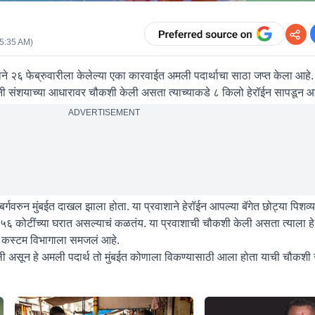
05:35 AM
)
ाने २६ फेब्रुवारीला केलेल्या एका कारवाईत अमली पदार्थाचा साठा जप्त केला आहे.
ंनी संशयाच्या आधारावर चौकशी केली असता त्याच्याकडे ८ किलो हेरॉईन सापडून आ
ADVERTISEMENT
गवरुन मुंबईत दाखल झाला होता. या प्रवाशाने हेरॉईन आपल्या बॅगेत छोट्या पिशव्यां
त ५६ कोटींच्या घरात असल्याचं कळतंय. या प्रवाशाची चौकशी केली असता त्याला हे
ाचं कस्टम विभागाला समजलं आहे.
ली असून हे अमली पदार्थ तो मुंबईत कोणाला विकण्यासाठी आला होता याची चौकशी स