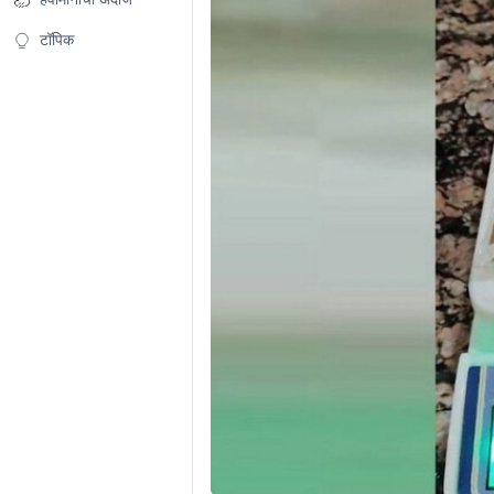
टॉपिक