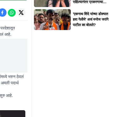
राहिल्यानंतर प्रकरणाचा
उलगडा
'एकनाथ शिंदे यांच्या डोक्यात
हवा गेलीये' असं मनोज जरांगे
पाटील का बोलले?
 परदेशातून
लं आहे.
मध्ये भरुन ठेवलं
 अमली पदार्थ
ुरु आहे.