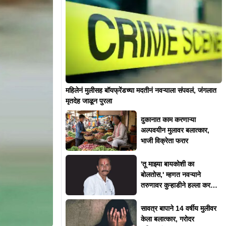
महिलेनं मुलीसह बॉयफ्रेंडच्या मदतीनं नवऱ्याला संपवलं, जंगलात
मृतदेह जाळून पुरला
दुकानात काम करणाऱ्या
अल्पवयीन मुलावर बलात्कार,
भाजी विक्रेता फरार
'तू माझ्या बायकोशी का
बोलतोस,' म्हणत नवऱ्याने
तरुणावर कुऱ्हाडीने हल्ला करत
संपवलं
सावत्र बापाने 14 वर्षीय मुलीवर
केला बलात्कार, गरोदर