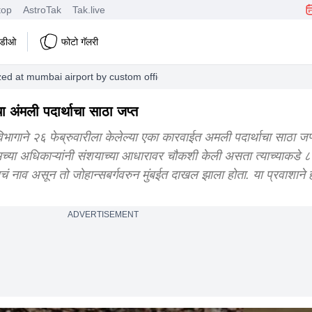
top
AstroTak
Tak.live
हिडीओ
फोटो गॅलरी
zed at mumbai airport by custom officials
 अंमली पदार्थाचा साठा जप्त
िभागाने २६ फेब्रुवारीला केलेल्या एका कारवाईत अमली पदार्थाचा साठा जप
च्या अधिकाऱ्यांनी संशयाच्या आधारावर चौकशी केली असता त्याच्याकडे ८
 नाव असून तो जोहान्सबर्गवरुन मुंबईत दाखल झाला होता. या प्रवाशाने 
ADVERTISEMENT