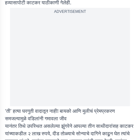
हव्यासापोटी काटकर याठीकाणी गेलेही.
ADVERTISEMENT
‘ती’ हत्या घरगुती वादातून नाही! बायको आणि मुलीचं प्रेमप्रकरण
समजल्यामुळे वडिलांनी गमावला जीव
यानंतर तिथे उपस्थित असलेल्या झुंगरेने आपल्या तीन साथीदारांसह काटकर
यांच्याकडील २ लाख रुपये, दीड तोळ्याचे सोन्याचे दागिने काढून घेत त्यांचे