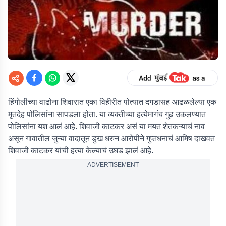
हिंगोलीच्या वाढोना शिवारात एका विहीरीत पोत्यात दगडासह आढळलेल्या एक
मृतदेह पोलिसांना सापडला होता. या व्यक्तीच्या हत्येमागंच गुढ उकलण्यात
पोलिसांना यश आलं आहे. शिवाजी काटकर असं या मयत शेतकऱ्याचं नाव
असून गावातील जुन्या वादातून डुख धरुन आरोपीने गुप्तधनाचं आमिष दाखवत
शिवाजी काटकर यांची हत्या केल्याचं उघड झालं आहे.
ADVERTISEMENT