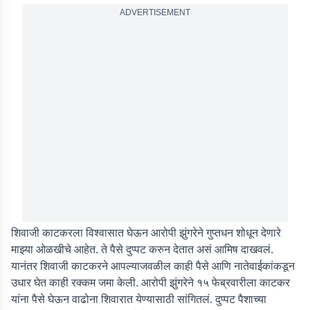
ADVERTISEMENT
शिवाजी काटकरला विश्वासात घेऊन आरोपी झुंगरेने गुप्तधन शोधून देणारे
माझ्या ओळखीचे आहेत. ते पैसे दुप्पट करुन देतात असं आमिष दाखवलं.
यानंतर शिवाजी काटकरने आपल्याजवळील काही पैसे आणि नातेवाईकांकडून
उधार घेत काही रक्कम जमा केली. आरोपी झुंगरेने १५ फेब्रवारीला काटकर
यांना पैसे घेऊन वाढोना शिवारात येण्यासाठी सांगितलं. दुप्पट पैशाच्या