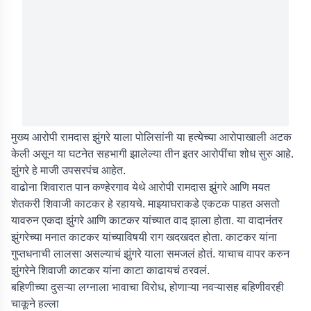
मुख्य आरोपी रामदास झुंगरे याला पोलिसांनी या हत्येच्या आरोपाखाली अटक
केली असून या घटनेत सहभागी झालेल्या तीन इतर आरोपींचा शोध सुरु आहे.
झुंगरे हे माजी उपसरपंच आहेत.
वाढोना शिवारात पान कण्हेरगाव येथे आरोपी रामदास झुंगरे आणि मयत
शेतकरी शिवाजी काटकर हे रहायचे. माझ्याघराकडे एकटक पाहत असतो
यावरुन एकदा झुंगरे आणि काटकर यांच्यात वाद झाला होता. या वादानंतर
झुंगरेच्या मनात काटकर यांच्याविषयी राग खदखदत होता. काटकर यांना
गुप्तधनाची लालसा असल्याचं झुंगरे याला समजलं होतं. याचाच वापर करुन
झुंगरेने शिवाजी काटकर यांना काटा काढायचं ठरवलं.
बहिणीच्या दुसऱ्या लग्नाला भावाचा विरोध, होणाऱ्या नवऱ्यासह बहिणीवरही
चाकूने हल्ला