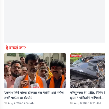
हे वाचलं का?
'एकनाथ शिंदे यांच्या डोक्यात हवा गेलीये' असं मनोज
फॉर्च्युनरचा वेग 150, मिसिंग लि
जरांगे पाटील का बोलले?
झाला? पोलिसांनी सांगितलं...
Aug 9 2026 9:54 AM
Aug 9 2026 9:21 AM