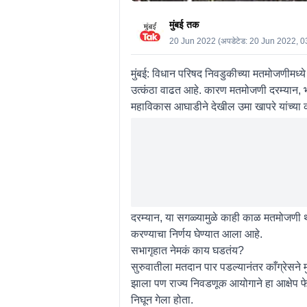
मुंबई तक
20 Jun 2022
(अपडेटेड:
20 Jun 2022, 0
मुंबई:
विधान परिषद निवडुकीच्या मतमोजणीमध्ये 
उत्कंठा वाढत आहे. कारण मतमोजणी दरम्यान, भ
महाविकास आघाडीने देखील उमा खापरे यांच्या 
दरम्यान, या सगळ्यामुळे काही काळ मतमोजणी था
करण्याचा निर्णय घेण्यात आला आहे.
सभागृहात नेमकं काय घडतंय?
सुरुवातीला मतदान पार पडल्यानंतर काँग्रेसने
झाला पण राज्य निवडणूक आयोगाने हा आक्षेप फ
निघून गेला होता.