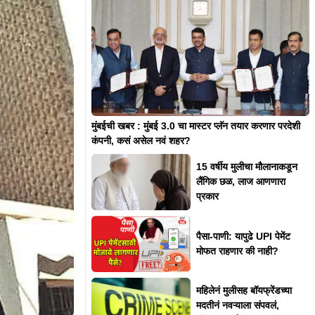
मुंबईची खबर : मुंबई 3.0 चा मास्टर प्लॅन तयार करणार परदेशी
कंपनी, कसं असेल नवं शहर?
15 वर्षीय मुलीचा मौलानाकडून
लैंगिक छळ, लाज आणणारा
प्रकार
पैसा-पाणी: यापुढे UPI पेमेंट
मोफत राहणार की नाही?
महिलेनं मुलीसह बॉयफ्रेंडच्या
मदतीनं नवऱ्याला संपवलं,