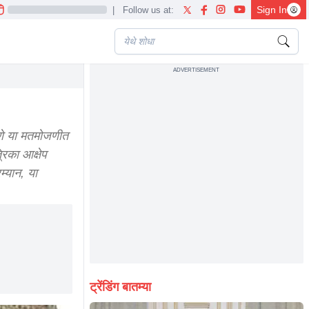
Sign In
|
Follow us at:
ADVERTISEMENT
ाणे या मतमोजणीत
रिका आक्षेप
्यान, या
ट्रेंडिंग बातम्या