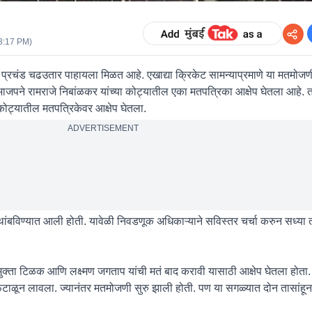
3:17 PM
)
प्रचंड चढउतार पाहायला मिळत आहे. एखाद्या क्रिकेट सामन्याप्रमाणे या मतमोजणी
ाजपने रामराजे निबांळकर यांच्या कोट्यातील एका मतपत्रिका आक्षेप घेतला आहे. 
कोट्यातील मतपत्रिकेवर आक्षेप घेतला.
ADVERTISEMENT
ंबविण्यात आली होती. यावेळी निवडणूक अधिकाऱ्याने सविस्तर चर्चा करुन सध्या तर
 मुक्ता टिळक आणि लक्ष्मण जगताप यांची मतं बाद करावी यासाठी आक्षेप घेतला होत
ेटाळून लावला. ज्यानंतर मतमोजणी सुरु झाली होती. पण या सगळ्यात दोन तासांह