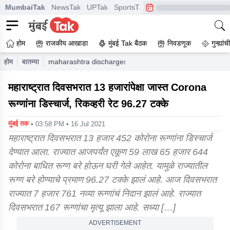
MumbaiTak
NewsTak
UPTak
SportsTak
CrimeTak
Lallantop
A
होम
राजकीय आखाडा
मुंबई Tak बैठक
निवडणूक
गुन्ह्यां
होम
बातम्या
maharashtra discharges more than 13000 corona patient
महाराष्ट्रात दिवसभरात 13 हजारांपेक्षा जास्त Corona
रूग्णांना डिस्चार्ज, रिकव्हरी रेट 96.27 टक्के
मुंबई तक
• 03:58 PM • 16 Jul 2021
महाराष्ट्रात दिवसभरात 13 हजार 452 कोरोना रूग्णांना डिस्चार्ज
देण्यात आला. राज्यात आजपर्यंत एकूण 59 लाख 65 हजार 644
कोरोना बाधित रूग्ण बरे होऊन घरी गेले आहेत. यामुळे राज्यातील
रूग्ण बरे होण्याचे प्रमाण 96.27 टक्के झालं आहे. आज दिवसभरात
राज्यात 7 हजार 761 नव्या रूग्णांचं निदान झालं आहे. राज्यात
दिवसभरात 167 रूग्णांचा मृत्यू झाला आहे. सध्या […]
ADVERTISEMENT