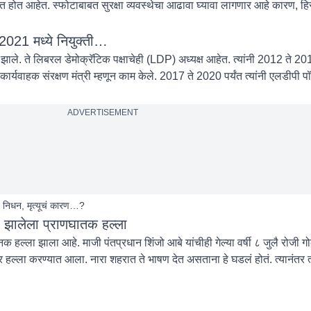
्थित होत आहेत. स्फोटाबाबत सुरक्षा व्यवस्थेचा आढावा घ्यावा लागणार आहे कारण, 
 2021 मध्ये नियुक्ती…
ाले. ते लिबरल डेमोक्रॅटिक पक्षाचेही (LDP) अध्यक्ष आहेत. त्यांनी 2012 ते 2017 
 कार्यवाहक संरक्षण मंत्री म्हणून काम केले. 2017 ते 2020 पर्यंत त्यांनी एलडीपी प
ADVERTISEMENT
ाचं निधन, मृत्यूचं कारण…?
ावर झालेला प्राणघातक हल्ला
क हल्ला झाला आहे. माजी पंतप्रधान शिंजो आबे यांचीही गेल्या वर्षी ८ जुलै रोजी गो
हल्ला करण्यात आला. नारा शहरात ते भाषण देत असताना हे घडलं होतं. त्यानंतर त्यांचा