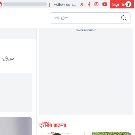
Sign In
|
Follow us at:
ADVERTISEMENT
 पश्चिम
ट्रेंडिंग बातम्या