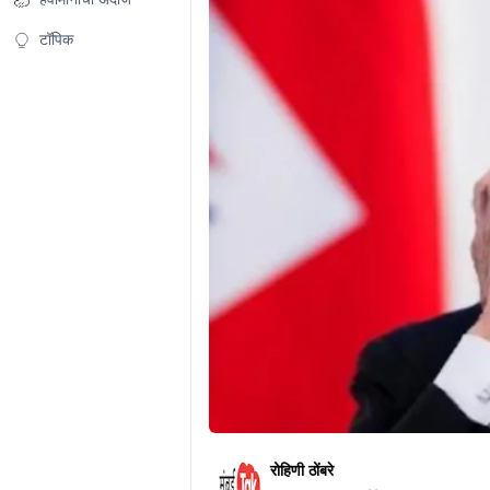
टॉपिक
रोहिणी ठोंबरे