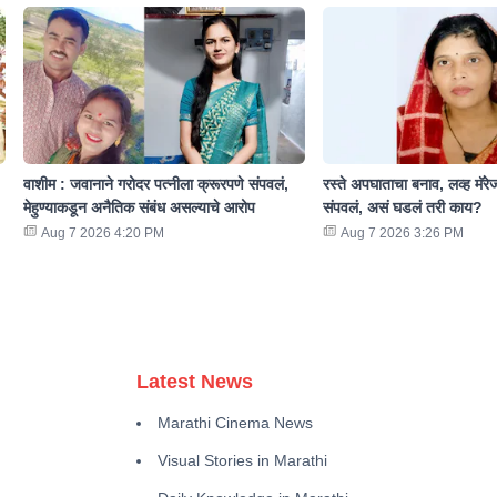
वाशीम : जवानाने गरोदर पत्नीला क्रूरपणे संपवलं,
रस्ते अपघाताचा बनाव, लव्ह मॅरे
मेहुण्याकडून अनैतिक संबंध असल्याचे आरोप
संपवलं, असं घडलं तरी काय?
Aug 7 2026 4:20 PM
Aug 7 2026 3:26 PM
Latest News
Marathi Cinema News
Visual Stories in Marathi