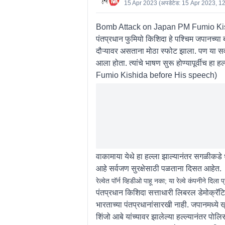
15 Apr 2023
(अपडेटेड:
15 Apr 2023, 1
Bomb Attack on Japan PM Fumio Ki
पंतप्रधान फुमियो किशिदा हे पश्चिम जपानच्या 
दौऱ्यावर असताना मोठा स्फोट झाला. पण या सर्वात
आला होता. त्यांचे भाषण सुरू होण्यापूर्वीच हा 
Fumio Kishida before His speech
)
वाकामाया येथे हा हल्ला झाल्यानंतर सगळीकडे
आहे सर्वजण सुरक्षेसाठी पळताना दिसत आहेत.
रेल्वेत पॉर्न व्हिडीओ पाहू नका; या रेल्वे कंपनीने दिला प
पंतप्रधान किशिदा सत्ताधारी लिबरल डेमोक्रॅटिक 
भारताच्या पंतप्रधानांसारखी नाही. जपानमध्ये
शिंजो आबे यांच्यावर झालेल्या हल्ल्यानंतर पो