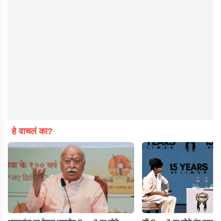
हे वाचलं का?