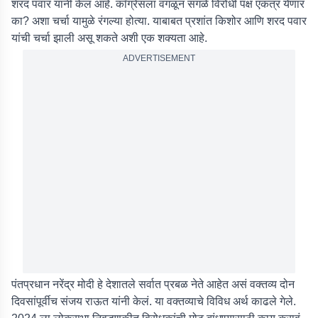
शरद पवार यांनी केलं आहे. काँग्रेसला वगळून सगळे विरोधी पक्ष एकत्र येणार
का? अशा चर्चा यामुळे रंगल्या होत्या. याबाबत प्रशांत किशोर आणि शरद पवार
यांची चर्चा झाली असू शकते अशी एक शक्यता आहे.
ADVERTISEMENT
पंतप्रधान नरेंद्र मोदी हे देशातले सर्वात प्रबळ नेते आहेत असं वक्तव्य दोन
दिवसांपूर्वीच संजय राऊत यांनी केलं. या वक्तव्याचे विविध अर्थ काढले गेले.