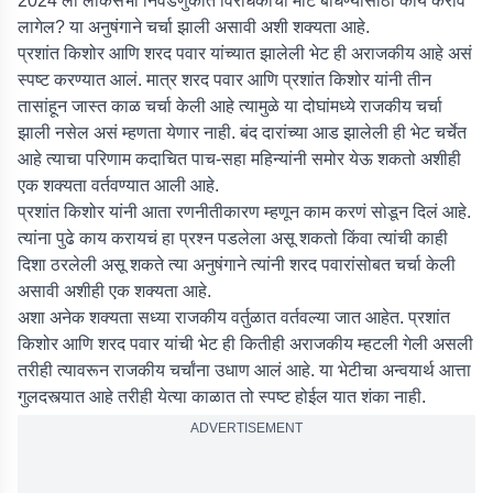
2024 ला लोकसभा निवडणुकीत विरोधकांची मोट बांधण्यासाठी काय करावं
लागेल? या अनुषंगाने चर्चा झाली असावी अशी शक्यता आहे.
प्रशांत किशोर आणि शरद पवार यांच्यात झालेली भेट ही अराजकीय आहे असं
स्पष्ट करण्यात आलं. मात्र शरद पवार आणि प्रशांत किशोर यांनी तीन
तासांहून जास्त काळ चर्चा केली आहे त्यामुळे या दोघांमध्ये राजकीय चर्चा
झाली नसेल असं म्हणता येणार नाही. बंद दारांच्या आड झालेली ही भेट चर्चेत
आहे त्याचा परिणाम कदाचित पाच-सहा महिन्यांनी समोर येऊ शकतो अशीही
एक शक्यता वर्तवण्यात आली आहे.
प्रशांत किशोर यांनी आता रणनीतीकारण म्हणून काम करणं सोडून दिलं आहे.
त्यांना पुढे काय करायचं हा प्रश्न पडलेला असू शकतो किंवा त्यांची काही
दिशा ठरलेली असू शकते त्या अनुषंगाने त्यांनी शरद पवारांसोबत चर्चा केली
असावी अशीही एक शक्यता आहे.
अशा अनेक शक्यता सध्या राजकीय वर्तुळात वर्तवल्या जात आहेत. प्रशांत
किशोर आणि शरद पवार यांची भेट ही कितीही अराजकीय म्हटली गेली असली
तरीही त्यावरून राजकीय चर्चांना उधाण आलं आहे. या भेटीचा अन्वयार्थ आत्ता
गुलदस्त्यात आहे तरीही येत्या काळात तो स्पष्ट होईल यात शंका नाही.
ADVERTISEMENT