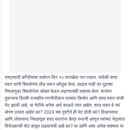
राष्ट्रवादी काँग्रेसचा वर्धापन दिन १० तारखेला पार पडला. यावेळी शरद
पवार यांनी शिवसेनेचं तोंड भरून कौतुक केलं. एवढंच नाही तर पुढच्या
निवडणुका शिवसेनेला सोबत घेऊन लढण्याचंही वक्तव्य केलं. यानंतर
दुसऱ्याच दिवशी राजकीय रणनीतीकार प्रशांत किशोर आणि शरद पवार यांची
भेट झाली आहे. या भेटीचे अनेक अर्थ काढले जात आहेत. शरद पवार हे नवं
धोरण ठरवत आहेत का? 2024 च्या दृष्टीने ही भेट होती का? विधानसभा
आणि लोकसभा निवडणूक शरद पवारांना केंद्र स्थानी आणून त्यांच्या नेतृत्वात
विरोधकांची मोट बांधून लढवायची आहे का? या आणि अशा अनेक शक्यता या