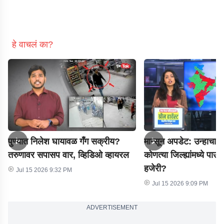
हे वाचलं का?
पुण्यात निलेश घायावळ गँग सक्रीय?
मान्सून अपडेट: उन्हाचा 
तरुणावर सपासप वार, व्हिडिओ व्हायरल
कोणत्या जिल्ह्यांमध्ये पा
हजेरी?
Jul 15 2026 9:32 PM
Jul 15 2026 9:09 PM
ADVERTISEMENT