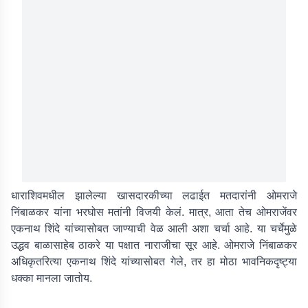
धाराशिवमधील झालेल्या खासदारकीच्या लढाईत मतदारांनी ओमराजे
निंबाळकर यांना भरघोस मतांनी विजयी केलं. मात्र, आता तेच ओमराजेंवर
एकनाथ शिंदे यांच्यासोबत जाण्याची वेळ आली अशा चर्चा आहे. या चर्चेमुळे
उद्धव बाळासाहेब ठाकरे या पक्षात नाराजीचा सूर आहे. ओमराजे निंबाळकर
अधिकृतरित्या एकनाथ शिंदे यांच्यासोबत गेले, तर हा मोठा भावनिकदृष्ट्या
धक्का मानला जातोय.