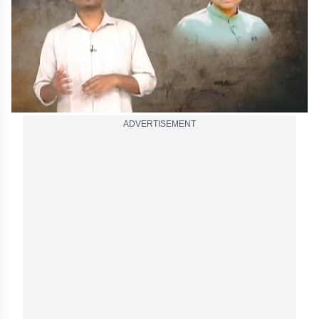
seconds
ADVERTISEMENT