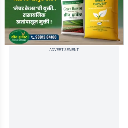
seconds
ADVERTISEMENT