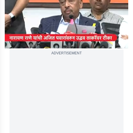
seconds
ADVERTISEMENT