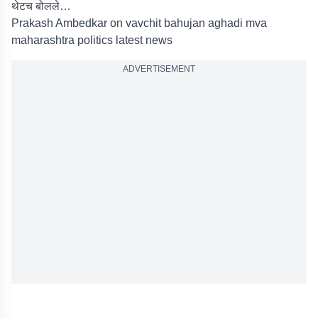
थेटच बोलले…
Prakash Ambedkar on vavchit bahujan aghadi mva
maharashtra politics latest news
ADVERTISEMENT