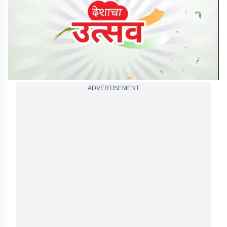
second
ADVERTISEMENT