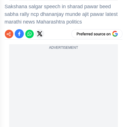
Sakshana salgar speech in sharad pawar beed
sabha rally ncp dhananjay munde ajit pawar latest
marathi news Maharashtra politics
ADVERTISEMENT