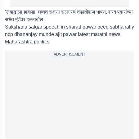
‘लबाडाला हाबाडा’ म्हणत सक्षणा सलगरचं तडाखेबाज भाषण, शरद पवारांच्या
सभेत मुंडेंवर हल्लाबोल
Sakshana salgar speech in sharad pawar beed sabha rally
ncp dhananjay munde ajit pawar latest marathi news
Maharashtra politics
ADVERTISEMENT