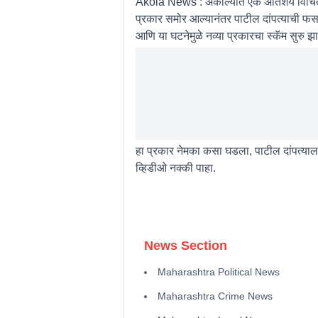
Akola News : अकोल्यात एक अतिशय विचित्र घ
प्रकार समोर आल्यानंतर पाटील दांपत्याची फस
आणि या घटनेमुळे नव्या प्रकारचा स्कॅम सुरु झा
हा प्रकार नेमका कसा घडला, पाटील दांपत्या
व्हिडीओ नक्की पाहा.
News Section
Maharashtra Political News
Maharashtra Crime News