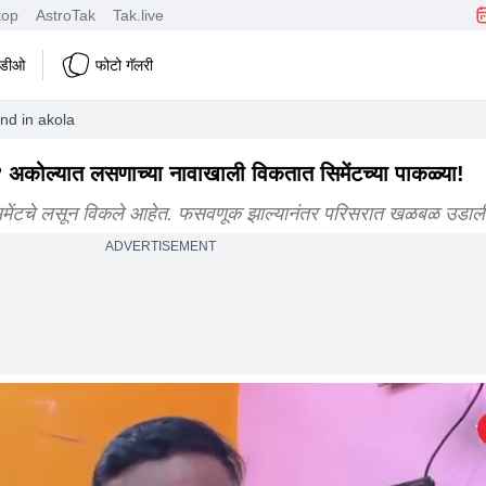
top
AstroTak
Tak.live
हिडीओ
फोटो गॅलरी
nd in akola
 अकोल्यात लसणाच्या नावाखाली विकतात सिमेंटच्या पाकळ्या!
नं सिमेंटचे लसून विकले आहेत. फसवणूक झाल्यानंतर परिसरात खळबळ उडाल
ADVERTISEMENT