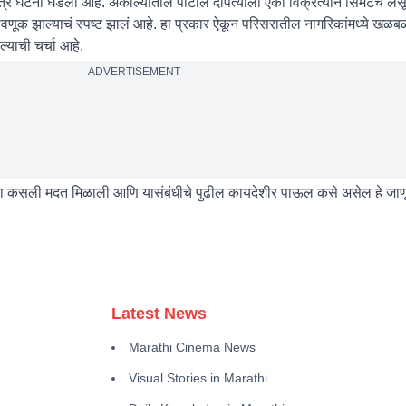
टना घडली आहे. अकोल्यातील पाटील दांपत्याला एका विक्रेत्यानं सिमेंटचे लस
वणूक झाल्याचं स्पष्ट झालं आहे. हा प्रकार ऐकून परिसरातील नागरिकांमध्ये खळ
ल्याची चर्चा आहे.
ADVERTISEMENT
ला कसली मदत मिळाली आणि यासंबंधीचे पुढील कायदेशीर पाऊल कसे असेल हे जाणून
Latest News
Marathi Cinema News
Visual Stories in Marathi