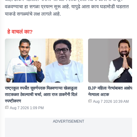
वळवण्याचा हा सगळा प्रयत्न सुरू आहे. यापुढे आता काय घडामोडी घडतात
याकडे सगळ्यांचे लक्ष लागले आहे.
हे वाचलं का?
राष्ट्रकुल स्पर्धेत सुवर्णपदक मिळवणाऱ्या खेळाडूला
BJP महिला नेत्यांबाबत आक्षेपार्
ताटकळत ठेवल्याची चर्चा, आता राज ठाकरेंनी दिलं
नेत्याला अटक
स्पष्टीकरण
Aug 7 2026 10:39 AM
Aug 7 2026 1:09 PM
ADVERTISEMENT