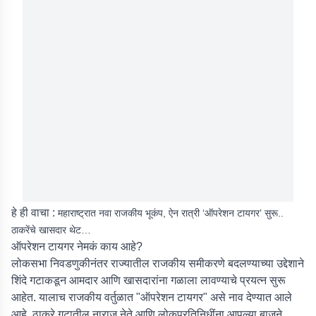
हे ही वाचा :
महाराष्ट्रात नवा राजकीय भूकंप, ऐन रात्री ‘ऑपरेशन टायगर’ सुरू..
ठाकरेंचे खासदार थेट…
ऑपरेशन टायगर नेमकं काय आहे?
लोकसभा निवडणुकीनंतर राज्यातील राजकीय समीकरणे बदलण्याच्या उद्देशाने
शिंदे गटाकडून आमदार आणि खासदारांना गळाला लावण्याचे प्रयत्न सुरू
आहेत. यालाच राजकीय वर्तुळात "ऑपरेशन टायगर" असे नाव देण्यात आले
आहे. ठाकरे गटातील नाराज नेते आणि लोकप्रतिनिधींना आपल्या बाजूने