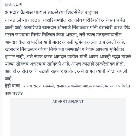
निर्जनस्थळी..
आमदार कैलास पाटील ठाकरेंच्या शिवसेनेत राहणार
या बंडाळीच्या वादळात धाराशिवमधील राजकीय परिस्थिती अधिकच चर्चेत
आली आहे. धाराशिवचे खासदार ओमराजे निंबाळकर यांनी बंडखोरी करत शिंदे
गटात जाण्याचा निर्णय निश्चित केला असला, तरी त्याच मतदारसंघातील
आमदार कैलास पाटील यांनी मात्र आपली भूमिका अत्यंत ठाम ठेवली आहे.
खासदार निंबाळकर यांच्या निर्णयाचा कोणताही परिणाम आपल्या भूमिकेवर
होणार नाही, असे स्पष्ट करत आमदार पाटील यांनी आपण आजही उद्धव ठाकरे
यांच्या सोबतच असल्याचे सांगितले आहे. आपण कालही ठाकरेंसोबत होतो,
आजही आहोत आणि उद्याही राहणार आहोत, असे सांगत त्यांनी निष्ठा जपली
आहे.
हेही वाचा :
संजय राऊत भडकले, राजाभाऊ वाजेंच्या अश्रू तरळले, पत्रकार परिषदेत
काय घडलं?
ADVERTISEMENT