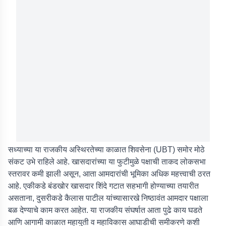
सध्याच्या या राजकीय अस्थिरतेच्या काळात शिवसेना (UBT) समोर मोठे
संकट उभे राहिले आहे. खासदारांच्या या फुटीमुळे पक्षाची ताकद लोकसभा
स्तरावर कमी झाली असून, आता आमदारांची भूमिका अधिक महत्त्वाची ठरत
आहे. एकीकडे बंडखोर खासदार शिंदे गटात सहभागी होण्याच्या तयारीत
असताना, दुसरीकडे कैलास पाटील यांच्यासारखे निष्ठावंत आमदार पक्षाला
बळ देण्याचे काम करत आहेत. या राजकीय संघर्षात आता पुढे काय घडते
आणि आगामी काळात महायुती व महाविकास आघाडीची समीकरणे कशी