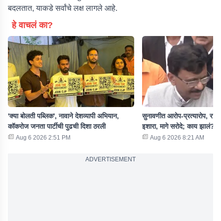
बदलतात, याकडे सर्वांचे लक्ष लागले आहे.
हे वाचलं का?
'क्या बोलती पब्लिक', नावाने देशव्यापी अभियान,
सुनावणीत आरोप-प्रत्यारोप, राऊता
कॉकरोज जनता पार्टीची पुढची दिशा ठरली
इशारा, मागे सरोदे; काय झालं?
Aug 6 2026 2:51 PM
Aug 6 2026 8:21 AM
ADVERTISEMENT