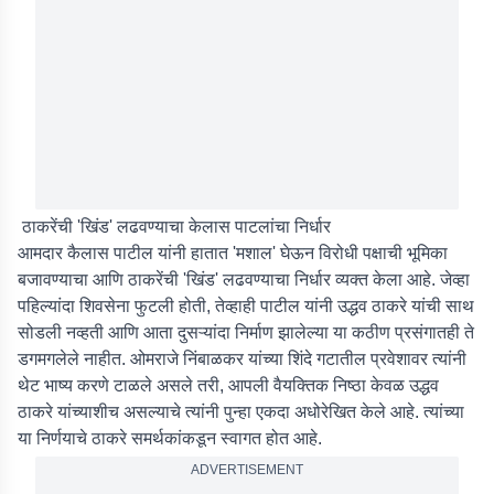
ठाकरेंची 'खिंड' लढवण्याचा केलास पाटलांचा निर्धार
आमदार कैलास पाटील यांनी हातात 'मशाल' घेऊन विरोधी पक्षाची भूमिका
बजावण्याचा आणि ठाकरेंची 'खिंड' लढवण्याचा निर्धार व्यक्त केला आहे. जेव्हा
पहिल्यांदा शिवसेना फुटली होती, तेव्हाही पाटील यांनी उद्धव ठाकरे यांची साथ
सोडली नव्हती आणि आता दुसऱ्यांदा निर्माण झालेल्या या कठीण प्रसंगातही ते
डगमगलेले नाहीत. ओमराजे निंबाळकर यांच्या शिंदे गटातील प्रवेशावर त्यांनी
थेट भाष्य करणे टाळले असले तरी, आपली वैयक्तिक निष्ठा केवळ उद्धव
ठाकरे यांच्याशीच असल्याचे त्यांनी पुन्हा एकदा अधोरेखित केले आहे. त्यांच्या
या निर्णयाचे ठाकरे समर्थकांकडून स्वागत होत आहे.
ADVERTISEMENT