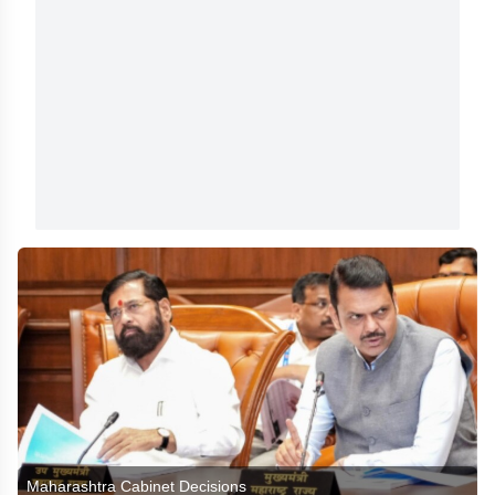
Maharashtra Cabinet Decisions