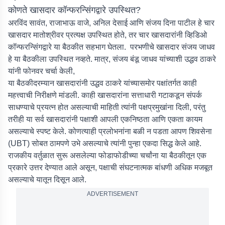
कोणते खासदार कॉन्फरन्सिंगद्वारे उपस्थित?
अरविंद सावंत, राजाभाऊ वाजे, अनिल देसाई आणि संजय दिना पाटील हे चार
खासदार मातोश्रीवर प्रत्यक्ष उपस्थित होते, तर चार खासदारांनी व्हिडिओ
कॉन्फरन्सिंगद्वारे या बैठकीत सहभाग घेतला. परभणीचे खासदार संजय जाधव
हे या बैठकीला उपस्थित नव्हते. मात्र, संजय बंडू जाधव यांच्याशी उद्धव ठाकरे
यांनी फोनवर चर्चा केली,
या बैठकीदरम्यान खासदारांनी उद्धव ठाकरे यांच्यासमोर पक्षांतर्गत काही
महत्त्वाची निरीक्षणे मांडली. काही खासदारांना सत्ताधारी गटाकडून संपर्क
साधण्याचे प्रयत्न होत असल्याची माहिती त्यांनी पक्षप्रमुखांना दिली, परंतु
तरीही या सर्व खासदारांनी पक्षाशी आपली एकनिष्ठता आणि एकता कायम
असल्याचे स्पष्ट केले. कोणत्याही प्रलोभनांना बळी न पडता आपण शिवसेना
(UBT) सोबत ठामपणे उभे असल्याचे त्यांनी पुन्हा एकदा सिद्ध केले आहे.
राजकीय वर्तुळात सुरू असलेल्या फोडाफोडीच्या चर्चांना या बैठकीतून एक
प्रकारे उत्तर देण्यात आले असून, पक्षाची संघटनात्मक बांधणी अधिक मजबूत
असल्याचे यातून दिसून आले.
ADVERTISEMENT