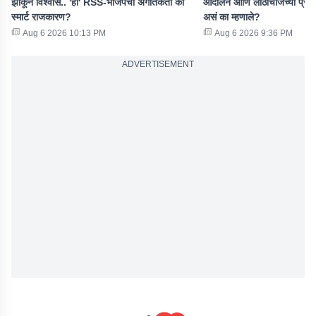
झाकून विश्वास.. 'ही' RSS-भाजपची अगतिकता की
आंदोलन आणि लाठीचार्जच्या प्रश
स्मार्ट राजकारण?
असं का म्हणाले?
Aug 6 2026 10:13 PM
Aug 6 2026 9:36 PM
ADVERTISEMENT