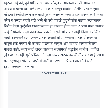
म्हटले आहे की, पुणे पोलिसांची चोर सोडून संन्याशाला फाशी..माझ्यावर
जीवघेणा हल्ला करणारे आरोपी मोकाट असून वाघोली पोलीस स्टेशन एका
खोट्या फिर्यादीवरून कसलाही पुरावा नसताना मला अटक करण्यासाठी मला
फोन न करता रात्री घरी आले मी घरी नव्हतो कुटुंबीयांना माझ्या अटकेबाबत
निरोप दिला कुटुंबांना घाबरवण्याचा हा प्रयत्न होता काय ? असा माझा सवाल
आहे ? पोलीस मला फोन करू शकले असते. मी फरार नाही किंवा माफीवीर
नाही. शासनाने मला जरूर अटक करावी मी पोलिसांना सहकार्य करणारा
माणूस आहे कारण मी कायदा पाळणारा माणूस आहे कायदा हातात घेणारा
माणूस नाही. सत्यासाठी लढत राहणार सत्याग्रही पद्धतीने जामीन , वकील
,दंड देणार नाही. पुणे पोलिसांनी मला जरूर अटक करावी मी तयार आहे. आता
मला पुण्यातून पोलीस वाघोली पोलीस स्टेशनला घेऊन चाललेले आहेत.
इतर महत्त्वाच्या बातम्या
ADVERTISEMENT