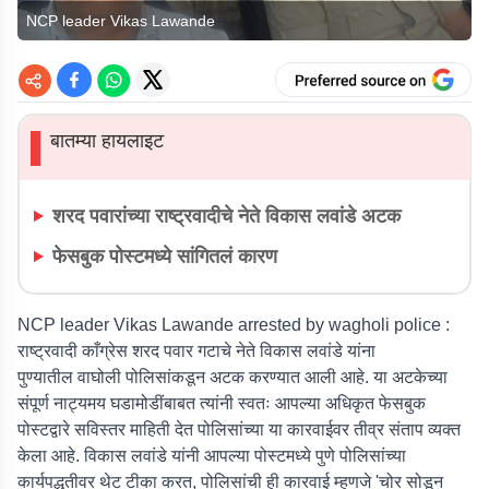
NCP leader Vikas Lawande
बातम्या हायलाइट
▌
शरद पवारांच्या राष्ट्रवादीचे नेते विकास लवांडे अटक
फेसबुक पोस्टमध्ये सांगितलं कारण
NCP leader Vikas Lawande arrested by wagholi police :
राष्ट्रवादी काँग्रेस शरद पवार गटाचे नेते विकास लवांडे यांना
पुण्यातील वाघोली पोलिसांकडून अटक करण्यात आली आहे. या अटकेच्या
संपूर्ण नाट्यमय घडामोडींबाबत त्यांनी स्वतः आपल्या अधिकृत फेसबुक
पोस्टद्वारे सविस्तर माहिती देत पोलिसांच्या या कारवाईवर तीव्र संताप व्यक्त
केला आहे. विकास लवांडे यांनी आपल्या पोस्टमध्ये पुणे पोलिसांच्या
कार्यपद्धतीवर थेट टीका करत, पोलिसांची ही कारवाई म्हणजे 'चोर सोडून