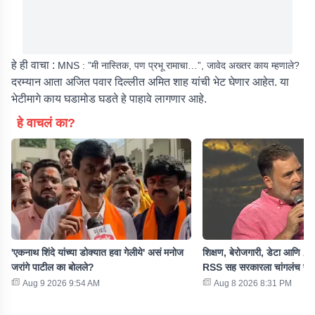
हे ही वाचा :
MNS : ”मी नास्तिक, पण प्रभू रामाचा…”, जावेद अख्तर काय म्हणाले?
दरम्यान आता अजित पवार दिल्लीत अमित शाह यांची भेट घेणार आहेत. या
भेटीमागे काय घडामोड घडते हे पाहावे लागणार आहे.
हे वाचलं का?
'एकनाथ शिंदे यांच्या डोक्यात हवा गेलीये' असं मनोज
शिक्षण, बेरोजगारी, डेटा आणि AI 
जरांगे पाटील का बोलले?
RSS सह सरकारला चांगलंच फट
Aug 9 2026 9:54 AM
Aug 8 2026 8:31 PM