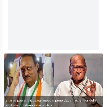
sharad pawar ajit pawar meet in pune dada has left for delhi
amit shah maharashtra politics