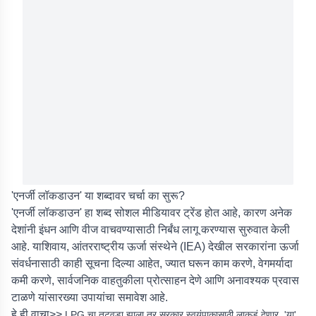
'एनर्जी लॉकडाउन' या शब्दावर चर्चा का सुरू?
'एनर्जी लॉकडाउन' हा शब्द सोशल मीडियावर ट्रेंड होत आहे, कारण अनेक
देशांनी इंधन आणि वीज वाचवण्यासाठी निर्बंध लागू करण्यास सुरुवात केली
आहे. याशिवाय, आंतरराष्ट्रीय ऊर्जा संस्थेने (IEA) देखील सरकारांना ऊर्जा
संवर्धनासाठी काही सूचना दिल्या आहेत, ज्यात घरून काम करणे, वेगमर्यादा
कमी करणे, सार्वजनिक वाहतुकीला प्रोत्साहन देणे आणि अनावश्यक प्रवास
टाळणे यांसारख्या उपायांचा समावेश आहे.
हे ही वाचा>>
LPG चा तुटवडा झाला तर सरकार स्वयंपाकासाठी लाकडं देणार, 'या'