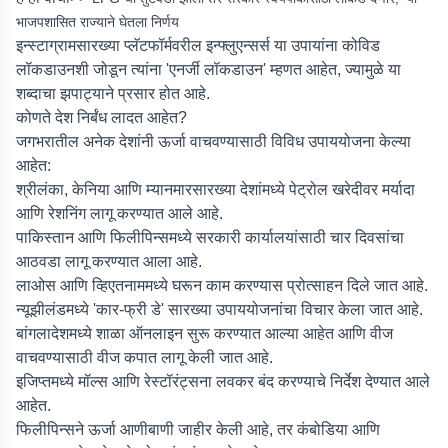
भाजपशासित राज्याने घेतला निर्णय
इन्स्टाग्रामसारख्या प्लॅटफॉर्मवरील इन्फ्लुएन्सर्स या उपायांना कोविड
लॉकडाउनशी जोडून त्यांना 'एनर्जी लॉकडाउन' म्हणत आहेत, ज्यामुळे या
शब्दाचा झपाट्याने प्रसार होत आहे.
कोणते देश निर्बंध लादत आहेत?
जगभरातील अनेक देशांनी ऊर्जा वाचवण्यासाठी विविध उपाययोजना केल्या
आहेत:
श्रीलंका, केनिया आणि म्यानमारसारख्या देशांमध्ये पेट्रोल खरेदीवर मर्यादा
आणि रेशनिंग लागू करण्यात आले आहे.
पाकिस्तान आणि फिलीपिन्समध्ये सरकारी कार्यालयांसाठी चार दिवसांचा
आठवडा लागू करण्यात आला आहे.
लाओस आणि व्हिएतनाममध्ये घरून काम करण्यास प्रोत्साहन दिले जात आहे.
न्यूझीलंडमध्ये 'कार-फ्री डे' सारख्या उपाययोजनांचा विचार केला जात आहे.
बांगलादेशमध्ये शाळा ऑनलाइन सुरू करण्यात आल्या आहेत आणि वीज
वाचवण्यासाठी वीज कपात लागू केली जात आहे.
इजिप्तमध्ये मॉल्स आणि रेस्टॉरंट्सना लवकर बंद करण्याचे निर्देश देण्यात आले
आहेत.
फिलीपिन्सने ऊर्जा आणीबाणी जाहीर केली आहे, तर कंबोडिया आणि