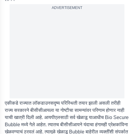
ADVERTISEMENT
एकीकडे राज्यात लॉकडाउनसदृष्य परिस्थिती तयार झाली असली तरीही
राज्य सरकारने बीसीसीआयला या गोष्टीचा सामन्यांवर परिणाम होणार नाही
याची खात्री दिली आहे. आयपीएलसाठी सर्व खेळाडू याआधीच Bio Secure
Bubble मध्ये गेले आहेत. त्यातच बीसीसीआयने यंदाचा हंगामही प्रेक्षकांविना
खेळवण्याचं ठरवलं आहे. त्यामुळे खेळाडू Bubble बाहेरील व्यक्तींशी संपर्कात