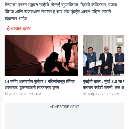
येण्याचा प्रश्न उद्भवत नाहीये. चेन्नई सुपरकिंग्ज, दिल्ली कॅपिटल्स, पंजाब
किंग्ज आणि राजस्थान रॉयल्स हे चार संघ मुंबईत आपले पहिले सामने
खेळणार आहेत.
हे वाचलं का?
14 वर्षीय अल्पवयीन मुलीवर 7 महिन्यांपासून लैंगिक
मुंबईची खबर : मुंबई 3.0 चा मास्
अत्याचार, दुकानदाराचे लज्जास्पद कृत्य
करणार परदेशी कंपनी, कसं असे
Aug 9 2026 3:31 PM
Aug 9 2026 2:57 PM
ADVERTISEMENT