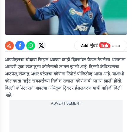
आयपीएलचा चौदावा सिझन अवघ्या काही दिवसांवर येऊन ठेपलेला असताना
आणखी एका खेळाडूला कोरोनाची लागण झाली आहे. दिल्ली कॅपिटल्सचा
अष्टपैलू खेळाडू अक्षर पटेलचा कोरोना रिपोर्ट पॉजिटीव्ह आला आहे. याआधी
कोलकाता नाईट रायडर्सच्या नितीश राणाला कोरोनाची लागण झाली होती.
दिल्ली कॅपिटल्सने आपल्या अधिकृत ट्विटर हँडलवरुन याची माहिती दिली
आहे.
ADVERTISEMENT