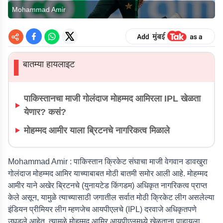
Mohammad Amir
बातम्या हायलाइट
▌
पाकिस्तानचा माजी गोलंदाज मोहम्मद आमिरला IPL खेळता
येणार? कसं?
मोहम्मद आमीर याला ब्रिटनचे नागरिकत्व मिळाले
Mohammad Amir :
पाकिस्तान क्रिकेट संघाचा माजी वेगवान डावखुरा
गोलंदाज मोहम्मद आमिर याच्याबाबत मोठी बातमी समोर आली आहे. मोहम्मद
आमीर याने अखेर ब्रिटनचे (युनायटेड किंगडम) अधिकृत नागरिकत्व प्राप्त
केले असून, यामुळे त्याच्यासाठी जगातील सर्वात मोठी क्रिकेट लीग असलेल्या
इंडियन प्रीमियर लीग म्हणजेच आयपीएलचे (IPL) दरवाजे अधिकृतपणे
उघडले आहेत. त्यामुळे मोहम्मद आमिर आयपीएलमध्ये खेळताना पाहायला