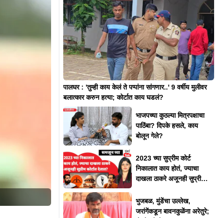
पालघर : 'तुम्ही काय केलं ते पप्पांना सांगणार..' 9 वर्षीय मुलीवर
बलात्कार करुन हत्या; कोर्टात काय घडलं?
भाजपच्या कुठल्या मित्रपक्षाचा
पाठिंबा? दिपके हसले, काय
बोलून गेले?
2023 च्या सुप्रीम कोर्ट
निकालात काय होतं, ज्याचा
दाखला ठाकरे अजूनही सुप्रीम
कोर्टात देतात?
भुजबळ, मुंडेंचा उल्लेख,
जरांगेंकडून बावनकुळेंना अरेतुरे;