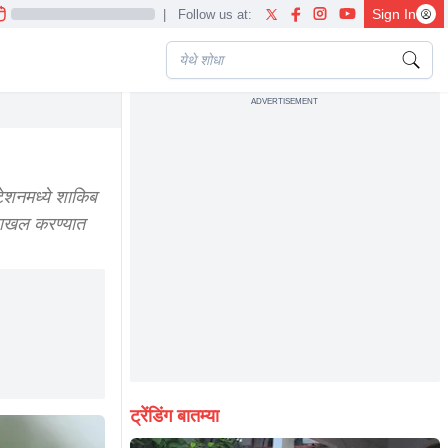
Sign In
|
Follow us at:
ADVERTISEMENT
ket stadium
ेशनमध्ये शाकिब
 दाखल करण्यात
ट्रेंडिंग बातम्या