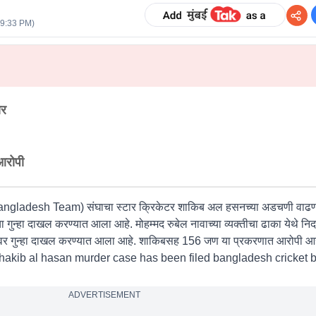
09:33 PM
)
ार
आरोपी
Bangladesh Team) संघाचा स्टार क्रिकेटर शाकिब अल हसनच्या अडचणी वाढण्य
्हा दाखल करण्यात आला आहे. मोहम्मद रुबेल नावाच्या व्यक्तीचा ढाका येथे निदर्श
ाकिबवर गुन्हा दाखल करण्यात आला आहे. शाकिबसह 156 जण या प्रकरणात आरोपी आह
. (shakib al hasan murder case has been filed bangladesh cricket 
ADVERTISEMENT