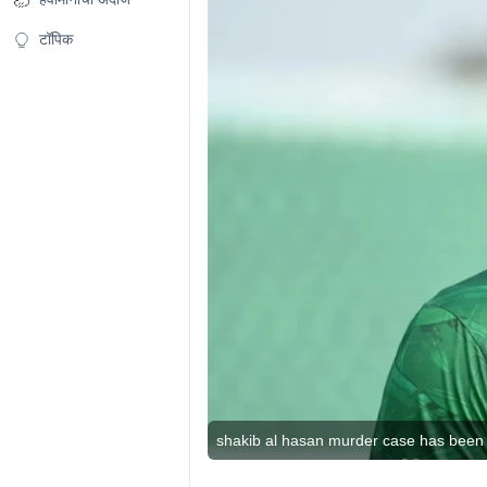
टॉपिक
shakib al hasan murder case has been f