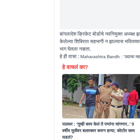
बांगलादेश क्रिकेट बोर्डाचे नवनियुक्त अध्यक
केलेल्या शिबिरात सहभागी न झाल्यास भवितव्याबा
भाग घेतला नव्हता.
हे ही वाचा :
Maharashtra Bandh : 'उद्याचा महाराष
हे वाचलं का?
पालघर : 'तुम्ही काय केलं ते पप्पांना सांगणार..' 9
वर्षीय मुलीवर बलात्कार करुन हत्या; कोर्टात काय
घडलं?