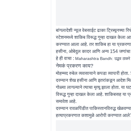
बांगलादेशी न्यूज वेबसाईट ढाका ट्रिब्यूनच्या
स्टेशनमध्ये शाकिब विरूद्ध गुन्हा दाखल केला
करण्यात आला आहे. तर शाकिब हा या प्रकरणा
हसीना, ओबेदुल कादर आणि अन्य 154 जणांचा 
हे ही वाचा :
Maharashtra Bandh: उद्धव ठाकरे उद
नेमकं प्रकरण काय?
मोहम्मद रुबेल व्यवसायाने कपडा व्यापारी होत
दरम्यान शेख हसीना आणि इतरांकडून आदेश मि
गोळ्या लागल्याने त्याचा मृत्यू झाला होता. य
विरूद्ध गुन्हा दाखल केला आहे. शाकिबसह या 
समावेश आहे.
दरम्यान रावळपिंडीत पाकिस्तानविरुद्ध खेळवण्
हत्याप्रकरणात कशामुळे आरोपी करण्यात आले?