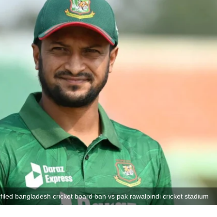
iled bangladesh cricket board ban vs pak rawalpindi cricket stadium