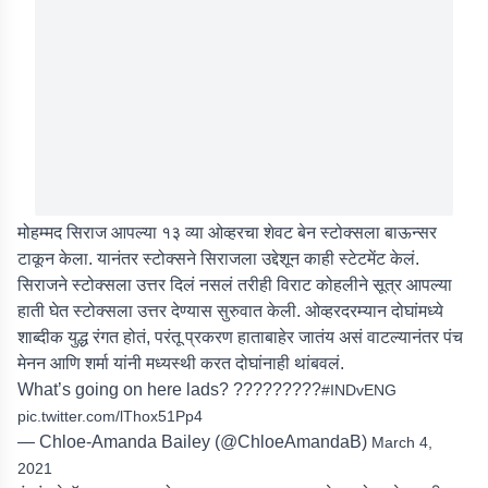
मोहम्मद सिराज आपल्या १३ व्या ओव्हरचा शेवट बेन स्टोक्सला बाऊन्सर
टाकून केला. यानंतर स्टोक्सने सिराजला उद्देशून काही स्टेटमेंट केलं.
सिराजने स्टोक्सला उत्तर दिलं नसलं तरीही विराट कोहलीने सूत्र आपल्या
हाती घेत स्टोक्सला उत्तर देण्यास सुरुवात केली. ओव्हरदरम्यान दोघांमध्ये
शाब्दीक युद्ध रंगत होतं, परंतू प्रकरण हाताबाहेर जातंय असं वाटल्यानंतर पंच
मेनन आणि शर्मा यांनी मध्यस्थी करत दोघांनाही थांबवलं.
What’s going on here lads? ?????????
#INDvENG
pic.twitter.com/lThox51Pp4
— Chloe-Amanda Bailey (@ChloeAmandaB)
March 4,
2021