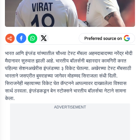
भारत आणि इंग्लंड यांच्यातील चौथ्या टेस्ट मॅचला अहमदाबादच्या नरेंद्र मोदी
मैदानावर सुरुवात झाली आहे. भारतीय बॉलर्सनी बहारदार कामगिरी करत
पहिल्या सेशनअखेरीस इंग्लंडच्या ३ विकेट घेतल्या. अखेरच्या टेस्ट मॅचसाठी
भारताने जसप्रीत बुमराहच्या जागेवर मोहम्मद सिराजला संधी दिली.
सिराजनेही महत्वाच्या विकेट घेत कॅप्टनने आपल्यावर दाखवलेला विश्वास
सार्थ ठरवला. इंग्लंडकडून बेन स्टोक्सने भारतीय बॉलर्सचा नेटाने सामना
केला.
ADVERTISEMENT