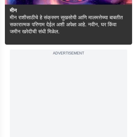
मीन
मीन राशीसाठीचे हे संक्रमण सुखसोयी आणि मालमत्तेच्या बाबतीत
सकारात्मक परिणाम देईल अशी अपेक्षा आहे. नवीन, घर किंवा
जमीन खरेदीची संधी मिळेल.
ADVERTISEMENT