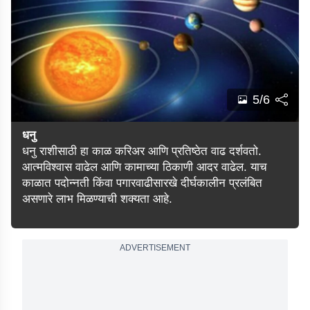
5/6
धनु
धनु राशीसाठी हा काळ करिअर आणि प्रतिष्ठेत वाढ दर्शवतो.
आत्मविश्वास वाढेल आणि कामाच्या ठिकाणी आदर वाढेल. याच
काळात पदोन्नती किंवा पगारवाढीसारखे दीर्घकालीन प्रलंबित
असणारे लाभ मिळण्याची शक्यता आहे.
ADVERTISEMENT