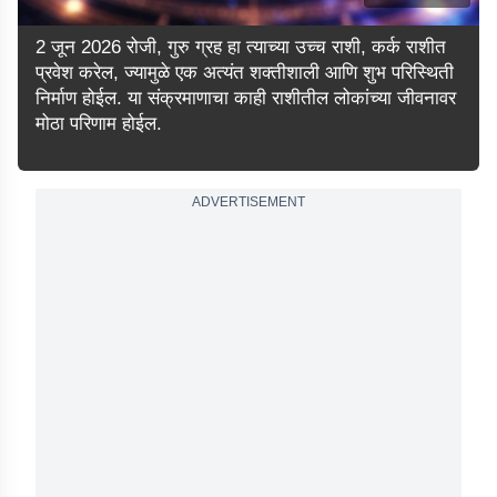
2 जून 2026 रोजी, गुरु ग्रह हा त्याच्या उच्च राशी, कर्क राशीत
प्रवेश करेल, ज्यामुळे एक अत्यंत शक्तीशाली आणि शुभ परिस्थिती
निर्माण होईल. या संक्रमाणाचा काही राशीतील लोकांच्या जीवनावर
मोठा परिणाम होईल.
ADVERTISEMENT