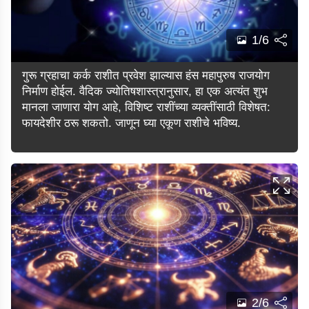
1/6
गुरू ग्रहाचा कर्क राशीत प्रवेश झाल्यास हंस महापुरुष राजयोग
निर्माण होईल. वैदिक ज्योतिषशास्त्रानुसार, हा एक अत्यंत शुभ
मानला जाणारा योग आहे, विशिष्ट राशींच्या व्यक्तींसाठी विशेषत:
फायदेशीर ठरू शकतो. जाणून घ्या एकूण राशीचे भविष्य.
2/6