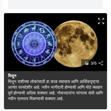
3/6
मिथुन
मिथुन राशीच्या लोकांसाठी हा काळ व्यवसाय आणि आर्थिकदृष्ट्या
अत्यंत फायदेशीर आहे. नवीन भागीदारी होण्याची आणि मोठे व्यवहार
पूर्ण होण्याची अधिक शक्यता आहे. नोकरदारांना चांगल्या संधी आणि
नवीन प्रस्ताव मिळण्याची शक्यता आहे.