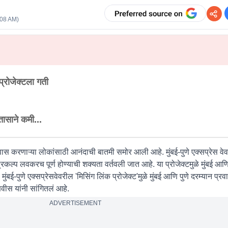
:08 AM
)
 प्रोजेक्टला गती
 तासाने कमी...
रवास करणाऱ्या लोकांसाठी आनंदाची बातमी समोर आली आहे. मुंबई-पुणे एक्सप्रेस वेव
प्रकल्प लवकरच पूर्ण होण्याची शक्यता वर्तवली जात आहे. या प्रोजेक्टमुळे मुंबई आणि
बई-पुणे एक्सप्रेसवेवरील 'मिसिंग लिंक प्रोजेक्ट'मुळे मुंबई आणि पुणे दरम्यान प्रव
णवीस यांनी सांगितलं आहे.
ADVERTISEMENT