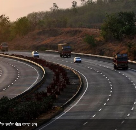
तील सर्वात मोठा बोगदा अन्...