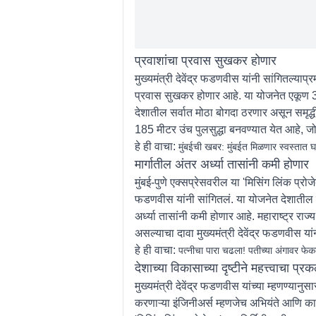
प्रवाशांचा प्रवास सुखकर होणार
मुख्यमंत्री देवेंद्र फडणवीस यांनी सांगितल्याप
प्रवास सुखकर होणार आहे. या योजनेत एकूण 3 
देशातील सर्वात मोठा बोगदा ठरणार असून समृद्धी
185 मीटर उंच पुलसुद्धा बनवण्यात येत आहे, ज
हे ही वाचा:
मुंबईची खबर: मुंबईत मिळणार स्वस्तात 
मार्गातील अंतर अर्ध्या तासांनी कमी होणार
मुंबई-पुणे एक्सप्रेसवरील या 'मिसिंग लिंक प्रोज
फडणवीस यांनी सांगितलं. या योजनेत देशातील सर्
अर्ध्या तासांनी कमी होणार आहे. महाराष्ट्र र
असल्याचा दावा मुख्यमंत्री देवेंद्र फडणवीस या
हे ही वाचा:
पत्नीचा पारा चढला! पतीच्या अंगावर फे
देशाच्या विकासाच्या दृष्टीने महत्त्वाचा प्रक
मुख्यमंत्री देवेंद्र फडणवीस यांच्या म्हणण्या
करणाऱ्या इंजिनीअर्स म्हणजेच अभियंते आणि कामग