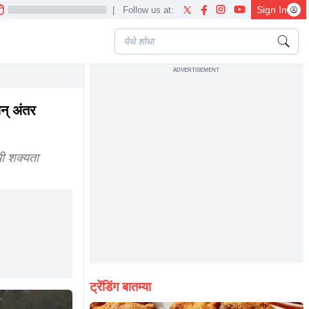
Sign In
|
Follow us at:
ADVERTISEMENT
countrys largest tunnel and distance will also reduced
अन् अंतर
ची शक्यता
ट्रेंडिंग बातम्या