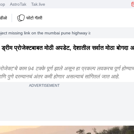
top
AstroTak
Tak.live
हिडीओ
फोटो गॅलरी
ject missing link on the mumbai pune highway is gaining momentum the 
ील ड्रीम प्रोजेक्टबाबत मोठी अपडेट, देशातील सर्वात मोठा बोगदा 
 प्रोजेक्ट'चे काम 94 टक्के पूर्ण झाले असून हा प्रकल्प लवकरच पूर्ण होण्या
 आणि पुणे दरम्यानचं अंतर कमी होणार असल्याचं सांगितलं जात आहे.
ADVERTISEMENT