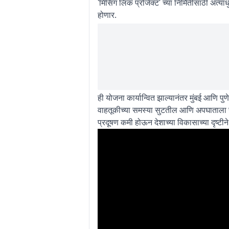
'मिसिंग लिंक प्रोजेक्ट' च्या निर्मितीसाठी अत
होणार.
ही योजना कार्यान्वित झाल्यानंतर मुंबई आणि पु
वाहतूकीच्या समस्या सुटतील आणि अपघाताला सु
प्रदूषण कमी होऊन देशाच्या विकासाच्या दृष्टीने