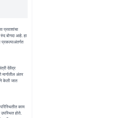
या प्रवाशांचा
ुंद बोगदा आहे. हा
 प्रकल्पाअंतर्गत
री देवेंद्र
े मार्गातील अंतर
ीने केली जात
ल परिस्थितीत काम
त उपस्थित होते.