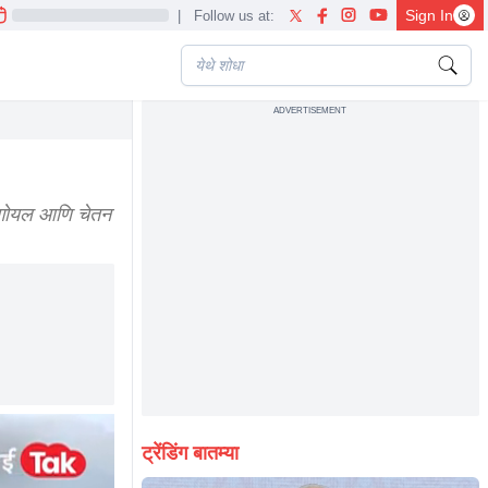
Sign In
|
Follow us at:
ADVERTISEMENT
गोयल आणि चेतन
ट्रेंडिंग बातम्या