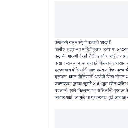
कॅफेमध्ये बसून संपूर्ण कटाची आखणी
पोलीस सूत्रांच्या माहितीनुसार, हत्येच्या आदल
कटाची आखणी केली होती. इतकेच नव्हे तर त्यापूर
कसा करायचा याचा सरावही केल्याचे तपासात सम
प्रकरणात पोलिसांनी आतापर्यंत अनेक महत्त्वाच
दरम्यान, काल पोलिसांनी आरोपी सिया गोयल आण
वजनाएवढा पुतळा सुमारे 250 फूट खोल दरीत ढ
महत्त्वाचे पुरावे मिळवण्याचा पोलिसांनी प्रय
जाणार आहे. त्यामुळे या प्रकरणात पुढे आणखी 