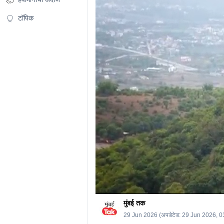
47
seconds
Volume
0%
टॉपिक
मुंबई तक
29 Jun 2026
(अपडेटेड:
29 Jun 2026, 0