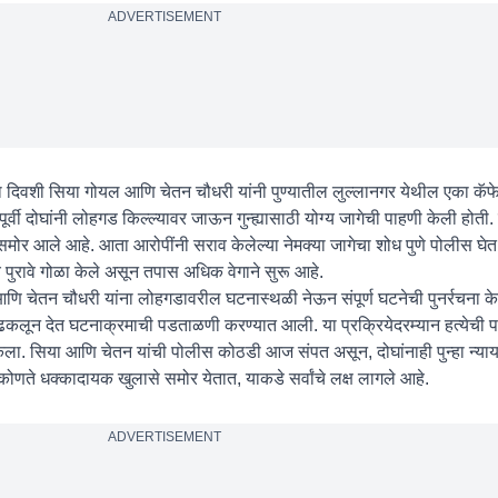
ADVERTISEMENT
्या दिवशी सिया गोयल आणि चेतन चौधरी यांनी पुण्यातील लुल्लानगर येथील एका कॅफेमध
्वी दोघांनी लोहगड किल्ल्यावर जाऊन गुन्ह्यासाठी योग्य जागेची पाहणी केली होती. त
ोर आले आहे. आता आरोपींनी सराव केलेल्या नेमक्या जागेचा शोध पुणे पोलीस घेत
े पुरावे गोळा केले असून तपास अधिक वेगाने सुरू आहे.
ि चेतन चौधरी यांना लोहगडावरील घटनास्थळी नेऊन संपूर्ण घटनेची पुनर्रचना के
कलून देत घटनाक्रमाची पडताळणी करण्यात आली. या प्रक्रियेदरम्यान हत्येची 
त्न केला. सिया आणि चेतन यांची पोलीस कोठडी आज संपत असून, दोघांनाही पुन्हा न्य
कोणते धक्कादायक खुलासे समोर येतात, याकडे सर्वांचे लक्ष लागले आहे.
ADVERTISEMENT