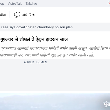
top
AstroTak
Tak.live
हिडीओ
फोटो गॅलरी
case siya goyal chetan chaudhary poison plan digital evidence
ने गुगलवर जे शोधलं ते ऐकून हादरून जाल
 प्रकरणात आणखी धक्कादायक माहिती समोर आली असून, आरोपी सिया 
मारण्याचाही कट रचल्याची माहिती सूत्रांकडून समोर आली आहे.
ADVERTISEMENT