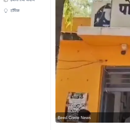
टॉपिक
Beed Crime News