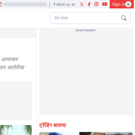
Sign In
|
Follow us at:
ADVERTISEMENT
niece marathi news
 अत्याचार
रार आरोपीचा
ट्रेंडिंग बातम्या