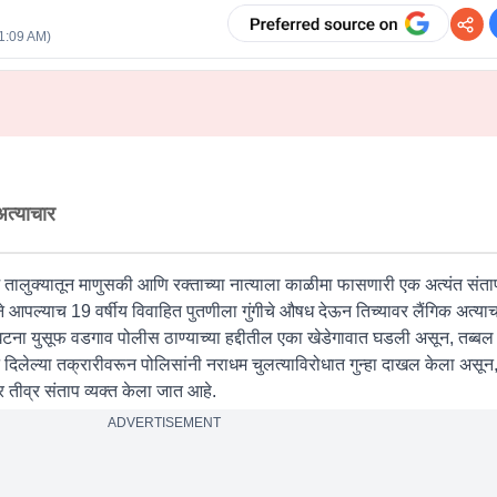
11:09 AM
)
अत्याचार
ज तालुक्यातून माणुसकी आणि रक्ताच्या नात्याला काळीमा फासणारी एक अत्यंत स
 आपल्याच 19 वर्षीय विवाहित पुतणीला गुंगीचे औषध देऊन तिच्यावर लैंगिक अत्याच
 युसूफ वडगाव पोलीस ठाण्याच्या हद्दीतील एका खेडेगावात घडली असून, तब्बल 5 
लेल्या तक्रारीवरून पोलिसांनी नराधम चुलत्याविरोधात गुन्हा दाखल केला असून, या
 तीव्र संताप व्यक्त केला जात आहे.
ADVERTISEMENT