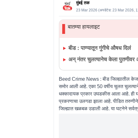
मुंबई तक
23 Mar 2026
(अपडेटेड:
23 Mar 2026, 
बातम्या हायलाइट
▌
बीड : पाण्यातून गुंगीचे औषध दिलं
अन् नंतर चुलत्यानेच केला पुतणीवर 
Beed Crime News :
बीड जिल्ह्यातील के
समोर आली आहे. एका 50 वर्षीय चुलत चुलत्याने
धक्कादायक प्रकार उघडकीस आला आहे. ही घटना
प्रकरणाचा उलगडा झाला आहे. पीडित तरुणीने दि
जिल्ह्यात खळबळ उडाली आहे. या घटनेने सर्वत्र