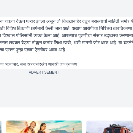
ंना चकवा देऊन फरार झाला असून तो जिल्ह्याबाहेर दडून बसल्याची माहिती समोर 
यासाठी विविध ठिकाणी छापेमारी केली जात आहे. अद्याप आरोपीचा निश्चित ठावठिका
श्वास पोलिसांनी व्यक्त केला आहे. आपल्याच पुतणीचा संसार उद्ध्वस्त करणाऱ्
ात लवकर बेड्या ठोकून कठोर शिक्षा द्यावी, अशी मागणी जोर धरत आहे. या घटनेन
साचा प्रश्न पुन्हा एकदा ऐरणीवर आला आहे.
ूबाबाचा अत्याचार, बाबा खरातसारखेच आणखी एक प्रकरण
ADVERTISEMENT