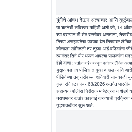
गुंगीचे औषध देऊन अत्याचार आणि कुटुंबा
या घटनेची सविस्तर माहिती अशी की, 14 ऑक्ट
च्या दरम्यान ती शेत वस्तीवर असताना, शेजारीच र
तिच्या असहायतेचा फायदा घेत तिच्यावर लैंगिक 
कोणाला सांगितली तर तुझ्या आई-वडिलांना जीवे
त्यानंतर तिने धीर धरून आपल्या पालकांना घड
हेही वाचा :
पतीला बाहेर बसवून पत्नीवर लैंगिक अत्
युसूफ वडगाव पोलिसात गुन्हा दाखल आणि आरो
पीडितेच्या तक्रारीवरून शनिवारी सायंकाळी यु
गुन्हा रजिस्टर नंबर 68/2026 अंतर्गत भारती
सहाय्यक पोलीस निरीक्षक मच्छिंद्रनाथ शेंडगे य
नराधमावर कठोर कारवाई करण्याची प्रक्रिया स
युद्धपातळीवर सुरू आहे.