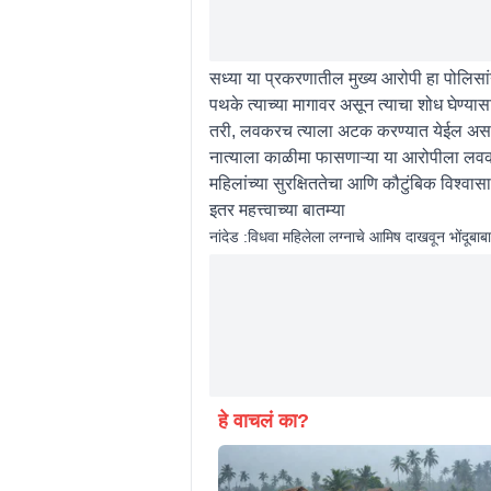
सध्या या प्रकरणातील मुख्य आरोपी हा पोलिसा
पथके त्याच्या मागावर असून त्याचा शोध घेण्
तरी, लवकरच त्याला अटक करण्यात येईल असा वि
नात्याला काळीमा फासणाऱ्या या आरोपीला लवकर
महिलांच्या सुरक्षिततेचा आणि कौटुंबिक विश्वा
इतर महत्त्वाच्या बातम्या
नांदेड :विधवा महिलेला लग्नाचे आमिष दाखवून भोंद
हे वाचलं का?