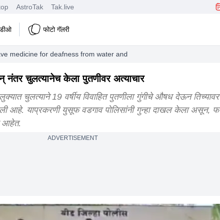
top
AstroTak
Tak.live
हिडीओ
फोटो गॅलरी
e medicine for deafness from water and then the cousin tortured the 
न् नंतर चुलत्यानेच केला पुतणीवर अत्याचार
ात चुलत्याने 19 वर्षीय विवाहित पुतणीला गुंगीचे औषध देऊन तिच्यावर
आहे. याप्रकरणी युसूफ वडगाव पोलिसांनी गुन्हा दाखल केला असून, फ
 आहेत.
ADVERTISEMENT