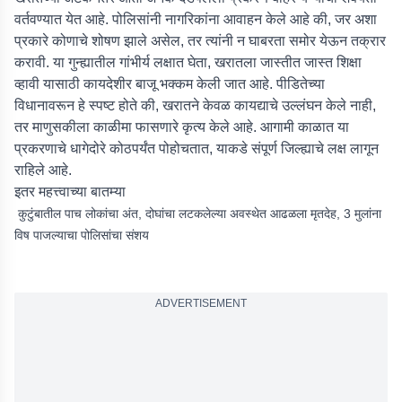
वर्तवण्यात येत आहे. पोलिसांनी नागरिकांना आवाहन केले आहे की, जर अशा
प्रकारे कोणाचे शोषण झाले असेल, तर त्यांनी न घाबरता समोर येऊन तक्रार
करावी. या गुन्ह्यातील गांभीर्य लक्षात घेता, खरातला जास्तीत जास्त शिक्षा
व्हावी यासाठी कायदेशीर बाजू भक्कम केली जात आहे. पीडितेच्या
विधानावरून हे स्पष्ट होते की, खरातने केवळ कायद्याचे उल्लंघन केले नाही,
तर माणुसकीला काळीमा फासणारे कृत्य केले आहे. आगामी काळात या
प्रकरणाचे धागेदोरे कोठपर्यंत पोहोचतात, याकडे संपूर्ण जिल्ह्याचे लक्ष लागून
राहिले आहे.
इतर महत्त्वाच्या बातम्या
कुटुंबातील पाच लोकांचा अंत, दोघांचा लटकलेल्या अवस्थेत आढळला मृतदेह, 3 मुलांना
विष पाजल्याचा पोलिसांचा संशय
ADVERTISEMENT