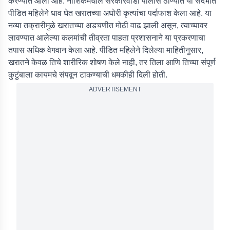
करण्यात आला आहे. नाशिकमधील सरकारवाडा पोलीस ठाण्यात या संदर्भात
पीडित महिलेने धाव घेत खरातच्या अघोरी कृत्यांचा पर्दाफाश केला आहे. या
नव्या तक्रारीमुळे खरातच्या अडचणीत मोठी वाढ झाली असून, त्याच्यावर
लावण्यात आलेल्या कलमांची तीव्रता पाहता प्रशासनाने या प्रकरणाचा
तपास अधिक वेगवान केला आहे. पीडित महिलेने दिलेल्या माहितीनुसार,
खरातने केवळ तिचे शारीरिक शोषण केले नाही, तर तिला आणि तिच्या संपूर्ण
कुटुंबाला कायमचे संपवून टाकण्याची धमकीही दिली होती.
ADVERTISEMENT