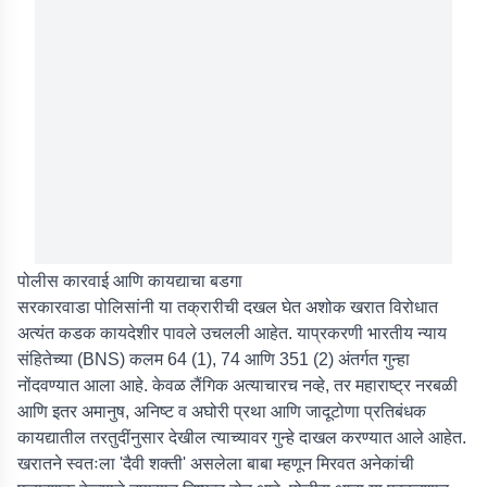
पोलीस कारवाई आणि कायद्याचा बडगा
सरकारवाडा पोलिसांनी या तक्रारीची दखल घेत अशोक खरात विरोधात
अत्यंत कडक कायदेशीर पावले उचलली आहेत. याप्रकरणी भारतीय न्याय
संहितेच्या (BNS) कलम 64 (1), 74 आणि 351 (2) अंतर्गत गुन्हा
नोंदवण्यात आला आहे. केवळ लैंगिक अत्याचारच नव्हे, तर महाराष्ट्र नरबळी
आणि इतर अमानुष, अनिष्ट व अघोरी प्रथा आणि जादूटोणा प्रतिबंधक
कायद्यातील तरतुदींनुसार देखील त्याच्यावर गुन्हे दाखल करण्यात आले आहेत.
खरातने स्वतःला 'दैवी शक्ती' असलेला बाबा म्हणून मिरवत अनेकांची