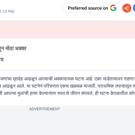
01:53 PM
)
ून मोठा धक्का
ंशय
जणांचा मृतदेह आढळून आल्याची धक्कादायक घटना आहे. एका भाडेतत्त्वावर राहणाऱ
 मृतदेह आढळून आले. या घटनेनं परिसरात एकच खळबळ माजली. प्राथमिक तपासातून 
ी आपल्या मुलांची हत्या केल्यानंतर स्वत:चे जीवन संपवले. ही घटना केरळातील क
ADVERTISEMENT