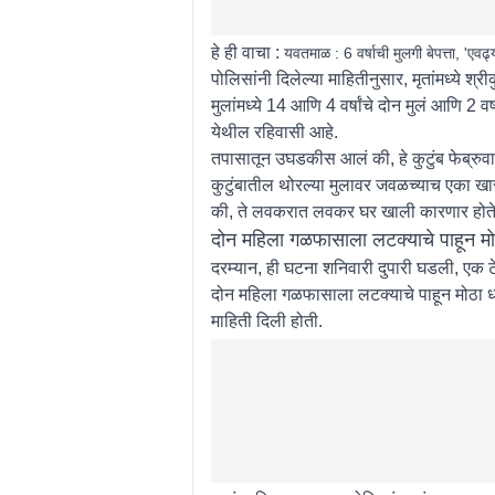
हे ही वाचा :
यवतमाळ : 6 वर्षाची मुलगी बेपत्ता, 'एव
पोलिसांनी दिलेल्या माहितीनुसार, मृतांमध्ये श
मुलांमध्ये 14 आणि 4 वर्षांचे दोन मुलं आणि 2 व
येथील रहिवासी आहे.
तपासातून उघडकीस आलं की, हे कुटुंब फेब्रुवा
कुटुंबातील थोरल्या मुलावर जवळच्याच एका खास
की, ते लवकरात लवकर घर खाली कारणार होते, परं
दोन महिला गळफासाला लटक्याचे पाहून मो
दरम्यान, ही घटना शनिवारी दुपारी घडली, एक ट
दोन महिला गळफासाला लटक्याचे पाहून मोठा 
माहिती दिली होती.