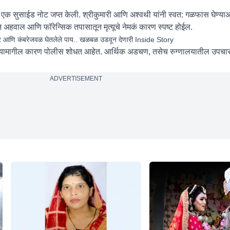
एक सुसाईड नोट जप्त केली. श्रीकुमारी आणि अश्वथी यांनी स्वत: गळफास घेण्याआ
न अहवाल आणि फॉरेन्सिक तपासातून मृत्यूचे नेमकं कारण स्पष्ट होईल.
 आणि कंबरेजवळ घेतलेले पाय.. खळबळ उडवून देणारी Inside Story
होण्यामागील कारण पोलीस शोधत आहेत. आर्थिक अडचण, तसेच रुग्णालयातील उपचार
ADVERTISEMENT