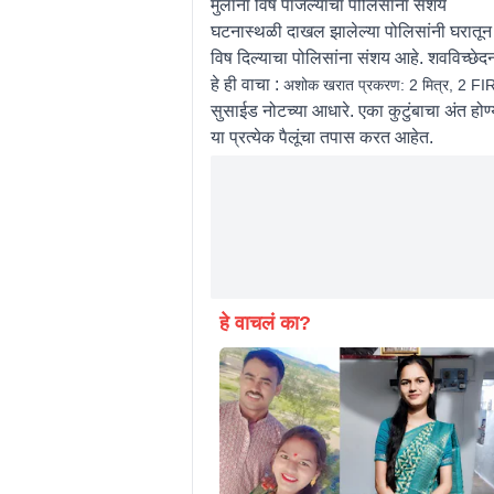
मुलांना विष पाजल्याचा पोलिसांना संशय
घटनास्थळी दाखल झालेल्या पोलिसांनी घरातून 
विष दिल्याचा पोलिसांना संशय आहे. शवविच्छेद
हे ही वाचा :
अशोक खरात प्रकरण: 2 मित्र, 2 FIR
सुसाईड नोटच्या आधारे. एका कुटुंबाचा अंत 
या प्रत्येक पैलूंचा तपास करत आहेत.
हे वाचलं का?