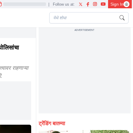
Sign In
|
Follow us at:
ADVERTISEMENT
पोलिसांचा
वावर राहणाऱ्या
ी.
ट्रेंडिंग बातम्या