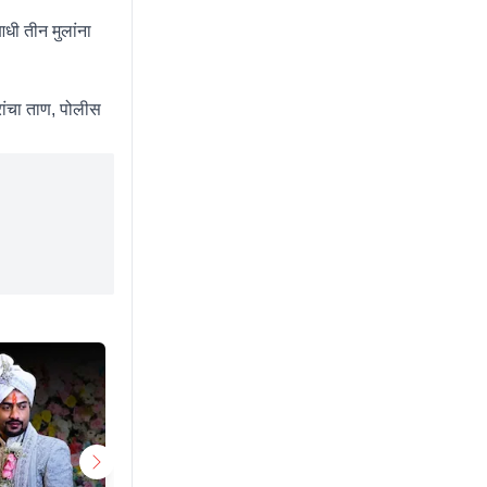
धी तीन मुलांना
ांचा ताण, पोलीस