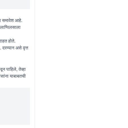
चा समावेश आहे.
विलाप्पिलसाला
ाहत होते.
दरम्यान असे वृत्त
 पाहिले, तेव्हा
सांना याबाबतची