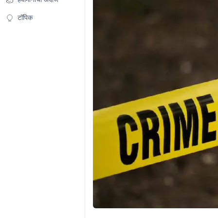
टॉपिक