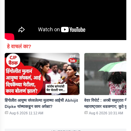
हे वाचलं का?
हिंगोलीत आयुष्य संपवलेल्या मुलाच्या आईची Abhijit
वेदर रिपोर्ट : अरबी समुद्रात नैऋत्
Dipke यांच्याकडून काय अपेक्षा?
महाराष्ट्रावर धडकणार; कुठे कुठे
Aug 6 2026 11:12 AM
Aug 6 2026 10:31 AM