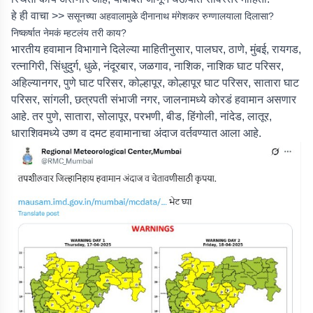
हे ही वाचा >>
ससूनच्या अहवालामुळे दीनानाथ मंगेशकर रुग्णालयाला दिलासा?
निष्कर्षात नेमकं म्हटलंय तरी काय?
भारतीय हवामान विभागाने दिलेल्या माहितीनुसार, पालघर, ठाणे, मुंबई, रायगड,
रत्नागिरी, सिंधुदुर्ग, धुळे, नंदूरबार, जळगाव, नाशिक, नाशिक घाट परिसर,
अहिल्यानगर, पुणे घाट परिसर, कोल्हापूर, कोल्हापूर घाट परिसर, सातारा घाट
परिसर, सांगली, छत्रपती संभाजी नगर, जालनामध्ये कोरडं हवामान असणार
आहे. तर पुणे, सातारा, सोलापूर, परभणी, बीड, हिंगोली, नांदेड, लातूर,
धाराशिवमध्ये उष्ण व दमट हवामानाचा अंदाज वर्तवण्यात आला आहे.