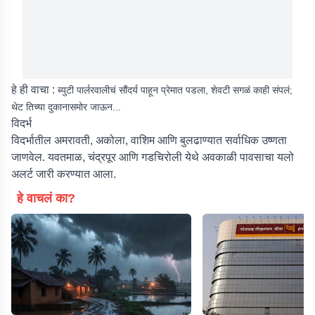
हे ही वाचा :
ब्युटी पार्लरवालीचं सौंदर्य पाहून प्रेमात पडला, शेवटी सगळं काही संपलं;
थेट तिच्या दुकानासमोर जाऊन...
विदर्भ
विदर्भातील अमरावती, अकोला, वाशिम आणि बुलढाण्यात सर्वाधिक उष्णता
जाणवेल. यवतमाळ, चंद्रपूर आणि गडचिरोली येथे अवकाळी पावसाचा यलो
अलर्ट जारी करण्यात आला.
हे वाचलं का?