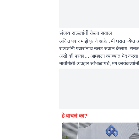
संजय राऊतांनी केला सवाल
अजित पवार माझे पुतणे आहेत. मी घरात ज्येष्ठ 
राऊतांनी पवारांनाच उलट सवाल केलाय. राऊत म
असो की परका… आम्हाला त्याच्यात भेद करता 
नातीगोती-व्यवहार सांभाळायचे, मग कार्यकर्त्य
हे वाचलं का?