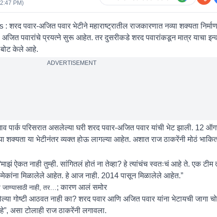
12:47 PM
)
द पवार-अजित पवार भेटीने महाराष्ट्रातील राजकारणात नव्या शक्यता निर्माण
ी अजित पवारांचे प्रयत्ने सुरू आहेत. तर दुसरीकडे शरद पवारांकडून मात्र याचा इन
 बोट केले आहे.
ADVERTISEMENT
ेगाव पार्क परिसरात असलेल्या घरी शरद पवार-अजित पवार यांची भेट झाली. 12 ऑगस
ा शक्यता या भेटीनंतर व्यक्त होऊ लागल्या आहेत. अशात राज ठाकरेंनी मोठं भाकित
माझं ऐकत नाही तुम्ही. सांगितलं होतं ना तेव्हा? हे त्यांचंच स्वतःचं आहे ते. एक टीम 
ेकांना मिळालेले आहेत. हे आज नाही. 2014 पासून मिळालेले आहेत.”
; कारण आलं समोर
 जाण्यासाठी नाही, तर…
ालेल्या गोष्टी आठवत नाही का? शरद पवार आणि अजित पवार यांना भेटायची जागा च
े”, असा टोलाही राज ठाकरेंनी लगावला.