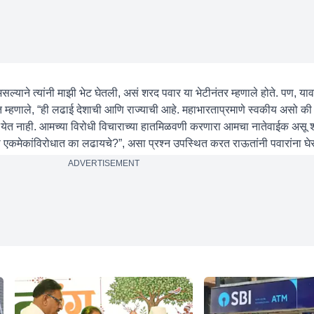
असल्याने त्यांनी माझी भेट घेतली, असं शरद पवार या भेटीनंतर म्हणाले होते. पण, य
्हणाले, “ही लढाई देशाची आणि राज्याची आहे. महाभारताप्रमाणे स्वकीय असो की
येत नाही. आमच्या विरोधी विचाराच्या हातमिळवणी करणारा आमचा नातेवाईक असू शक
ांनी एकमेकांविरोधात का लढायचे?”, असा प्रश्न उपस्थित करत राऊतांनी पवारांना घेर
ADVERTISEMENT