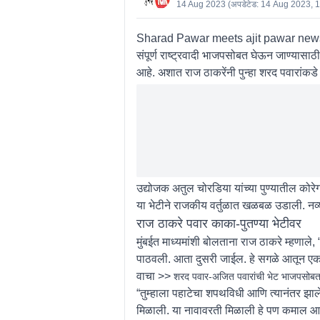
14 Aug 2023
(अपडेटेड:
14 Aug 2023, 
Sharad Pawar meets ajit pawar news : शर
संपूर्ण राष्ट्रवादी भाजपसोबत घेऊन जाण्यासाठ
आहे. अशात राज ठाकरेंनी पुन्हा शरद पवारांकडे
उद्योजक अतुल चोरडिया यांच्या पुण्यातील कोर
या भेटीने राजकीय वर्तुळात खळबळ उडाली. नव्य
राज ठाकरे पवार काका-पुतण्या भेटीवर
मुंबईत माध्यमांशी बोलताना राज ठाकरे म्हणाले, “
पाठवली. आता दुसरी जाईल. हे सगळे आतून एकम
वाचा >>
शरद पवार-अजित पवारांची भेट भाजपसोबत
“तुम्हाला पहाटेचा शपथविधी आणि त्यानंतर झ
मिळाली. या नावावरती मिळाली हे पण कमाल आह