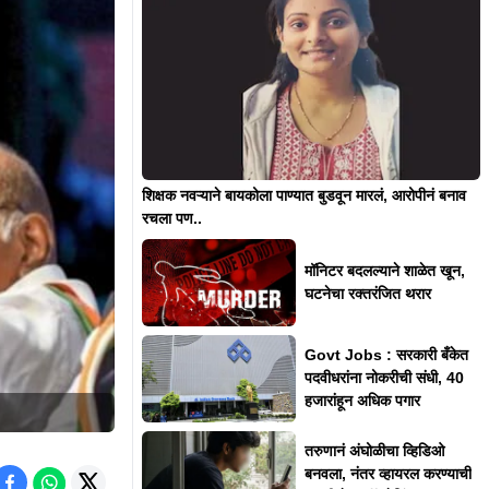
शिक्षक नवऱ्याने बायकोला पाण्यात बुडवून मारलं, आरोपीनं बनाव
रचला पण..
मॉनिटर बदलल्याने शाळेत खून,
घटनेचा रक्तरंजित थरार
Govt Jobs : सरकारी बँकेत
पदवीधरांना नोकरीची संधी, 40
हजारांहून अधिक पगार
तरुणानं अंघोळीचा व्हिडिओ
बनवला, नंतर व्हायरल करण्याची