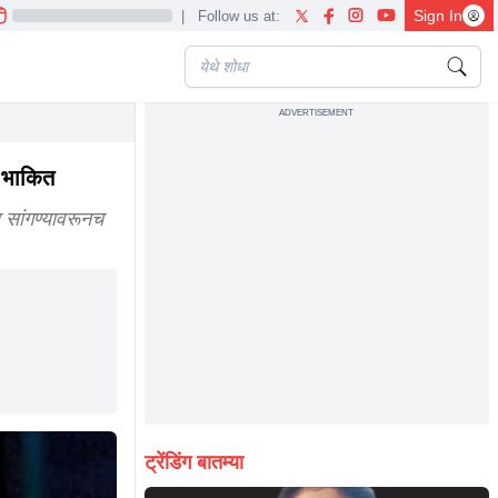
Sign In
|
Follow us at:
ADVERTISEMENT
ं भाकित
 सांगण्यावरूनच
ट्रेंडिंग बातम्या