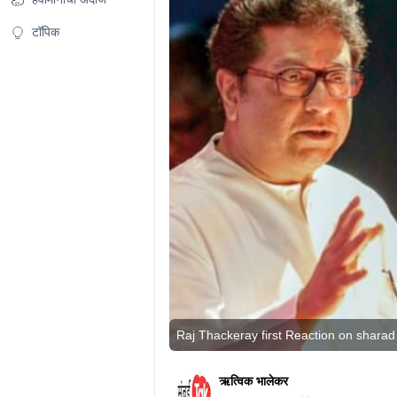
टॉपिक
Raj Thackeray first Reaction on sharad
ऋत्विक भालेकर