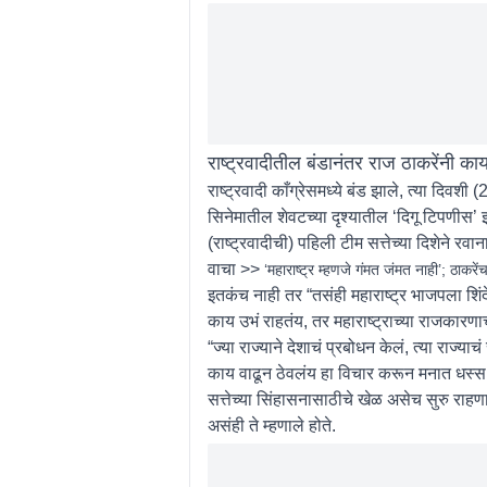
राष्ट्रवादीतील बंडानंतर राज ठाकरेंनी काय
राष्ट्रवादी काँग्रेसमध्ये बंड झाले, त्या दिवशी
सिनेमातील शेवटच्या दृश्यातील ‘दिगू टिपणीस’ 
(राष्ट्रवादीची) पहिली टीम सत्तेच्या दिशेने र
वाचा >>
‘महाराष्ट्र म्हणजे गंमत जंमत नाही’; ठाकरे
इतकंच नाही तर “तसंही महाराष्ट्र भाजपला शिंदे
काय उभं राहतंय, तर महाराष्ट्राच्या राजकार
“ज्या राज्याने देशाचं प्रबोधन केलं, त्या राज्
काय वाढून ठेवलंय हा विचार करून मनात धस्स ह
सत्तेच्या सिंहासनासाठीचे खेळ असेच सुरु राहण
असंही ते म्हणाले होते.