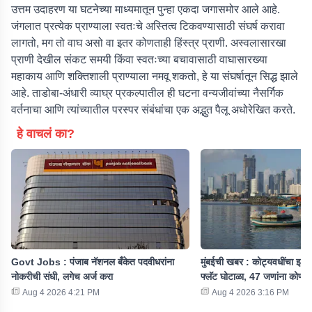
उत्तम उदाहरण या घटनेच्या माध्यमातून पुन्हा एकदा जगासमोर आले आहे.
जंगलात प्रत्येक प्राण्याला स्वतःचे अस्तित्व टिकवण्यासाठी संघर्ष करावा
लागतो, मग तो वाघ असो वा इतर कोणताही हिंस्त्र प्राणी. अस्वलासारखा
प्राणी देखील संकट समयी किंवा स्वतःच्या बचावासाठी वाघासारख्या
महाकाय आणि शक्तिशाली प्राण्याला नमवू शकतो, हे या संघर्षातून सिद्ध झाले
आहे. ताडोबा-अंधारी व्याघ्र प्रकल्पातील ही घटना वन्यजीवांच्या नैसर्गिक
वर्तनाचा आणि त्यांच्यातील परस्पर संबंधांचा एक अद्भुत पैलू अधोरेखित करते.
हे वाचलं का?
Govt Jobs : पंजाब नॅशनल बँकेत पदवीधरांना
मुंबईची खबर : कोट्यवधींचा झोप
नोकरीची संधी, लगेच अर्ज करा
फ्लॅट घोटाळा, 47 जणांना कोणी
Aug 4 2026 4:21 PM
Aug 4 2026 3:16 PM