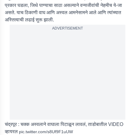
प्रकार घडला, जिथे पाण्याचा साठा असल्याने वन्यजीवांची नेहमीच ये-जा
असते. याच ठिकाणी वाघ आणि अस्वल आमनेसामने आले आणि त्यांच्यात
अस्तित्वाची लढाई सुरू झाली.
ADVERTISEMENT
चंद्रपूर : चक्क अस्वलाने वाघाला पिटाळून लावलं, ताडोबातील VIDEO
व्हायरल
pic.twitter.com/s8Uf9F1uUW