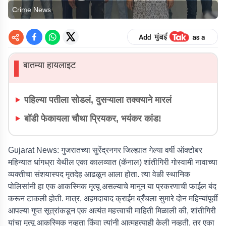
Crime News
बातम्या हायलाइट
▌
पहिल्या पतीला सोडलं, दुसऱ्याला तक्क्याने मारलं
बॉडी फेकायला चौथा प्रियकर, भयंकर कांड!
Gujarat News:
गुजरातच्या सुरेंद्रनगर जिल्ह्यात गेल्या वर्षी ऑक्टोबर
महिन्यात धांगध्रा येथील एका कालव्यात (कॅनाल) शांतीगिरी गोस्वामी नावाच्या
व्यक्तीचा संशयास्पद मृतदेह आढळून आला होता. त्या वेळी स्थानिक
पोलिसांनी हा एक आकस्मिक मृत्यू असल्याचे मानून या प्रकरणाची फाईल बंद
करून टाकली होती. मात्र, अहमदाबाद क्राईम ब्रँचला सुमारे दोन महिन्यांपूर्वी
आपल्या गुप्त सूत्रांकडून एक अत्यंत महत्त्वाची माहिती मिळाली की, शांतीगिरी
यांचा मृत्यू आकस्मिक नव्हता किंवा त्यांनी आत्महत्याही केली नव्हती, तर एका