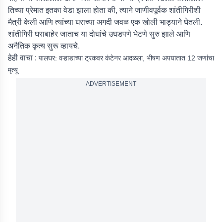
तिच्या प्रेमात इतका वेडा झाला होता की, त्याने जाणीवपूर्वक शांतीगिरीशी
मैत्री केली आणि त्यांच्या घराच्या अगदी जवळ एक खोली भाड्याने घेतली.
शांतीगिरी घराबाहेर जाताच या दोघांचे उघडपणे भेटणे सुरु झाले आणि
अनैतिक कृत्य सुरू व्हायचे.
हेही वाचा :
पालघर: वऱ्हाडाच्या ट्रकवर कंटेनर आदळला, भीषण अपघातात 12 जणांचा
मृत्यू
ADVERTISEMENT