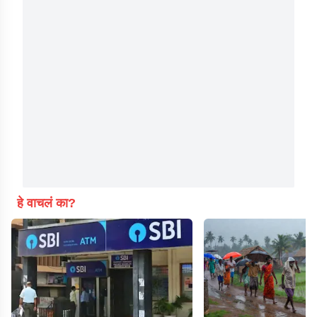
हे वाचलं का?