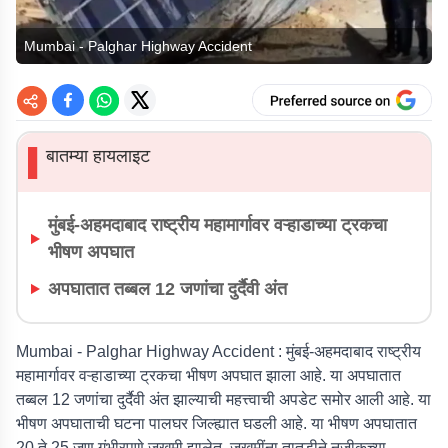
Mumbai - Palghar Highway Accident
बातम्या हायलाइट
▌
मुंबई-अहमदाबाद राष्ट्रीय महामार्गावर वऱ्हाडाच्या ट्रकचा
भीषण अपघात
अपघातात तब्बल 12 जणांचा दुर्दैवी अंत
Mumbai - Palghar Highway Accident :
मुंबई-अहमदाबाद राष्ट्रीय
महामार्गावर वऱ्हाडाच्या ट्रकचा भीषण अपघात झाला आहे. या अपघातात
तब्बल 12 जणांचा दुर्दैवी अंत झाल्याची महत्त्वाची अपडेट समोर आली आहे. या
भीषण अपघाताची घटना पालघर जिल्ह्यात घडली आहे. या भीषण अपघातात
20 ते 25 जण गंभीरपणे जखमी झालेत. जखमींना तातडीने नजीकच्या