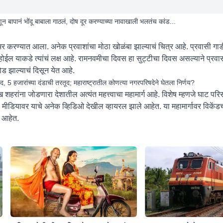
ून बापानं भोंदू बाबाला गाठलं, दोष दूर करण्याच्या नावाखाली भलतंच कांड...
 करण्यात आला. अनेक प्रवाशांचा मोठा खोळंबा झाल्याचं चित्र आहे. प्रवासी गा
ोईल याकडे त्यांचं लक्ष आहे. रामनवमीचा दिवस हा सुट्टीचा दिवस असल्याने प्रवा
मोड झाल्याचं दिसून येत आहे.
बंद, 5 हजारांच्या दंडाची तरतूद; महाराष्ट्रातील कोणत्या नगरपरिषदेने घेतला निर्णय?
रमुख शहरांना जोडणारा देशातील अत्यंत महत्त्वाचा महामार्ग आहे. विशेष म्हणजे घाट 
ल मीडियावर याचे अनेक व्हिडिओ देखील व्हायरल झाले आहेत. या महामार्गावर विकें
या आहेत.