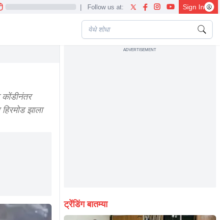
Sign In
|
Follow us at:
ADVERTISEMENT
क कोंडीनंतर
ठा हिरमोड झाला
ट्रेंडिंग बातम्या