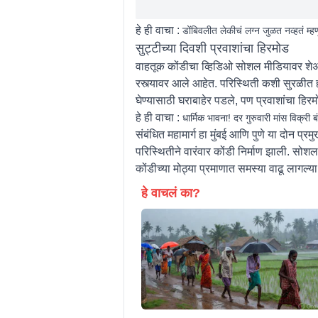
हे ही वाचा :
डोंबिवलीत लेकीचं लग्न जुळत नव्हतं म्हण
सुट्टीच्या दिवशी प्रवाशांचा हिरमोड
वाहतूक कोंडीचा व्हिडिओ सोशल मीडियावर शेअर
रस्त्यावर आले आहेत. परिस्थिती कशी सुरळीत ह
घेण्यासाठी घराबाहेर पडले, पण प्रवाशांचा हिर
हे ही वाचा :
धार्मिक भावना! दर गुरुवारी मांस विक्री 
संबंधित महामार्ग हा मुंबई आणि पुणे या दोन प्
परिस्थितीने वारंवार कोंडी निर्माण झाली. सोश
कोंडीच्या मोठ्या प्रमाणात समस्या वाढू लागल्
हे वाचलं का?