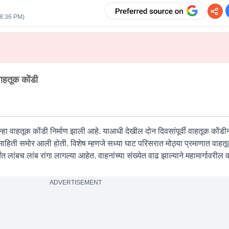
08:36 PM
)
 वाहतूक कोंडी
 पुन्हा वाहतूक कोंडी निर्माण झाली आहे. याआधी देखील दोन दिवसांपूर्वी वाहतूक कोंड
ी माहिती समोर आली होती. विशेष म्हणजे सध्या घाट परिसरात मोठ्या प्रमाणात वाहतूक
 लांबच लांब रांगा लागल्या आहेत. वाहनांच्या संख्येत वाढ झाल्याने महामार्गावरील 
ADVERTISEMENT