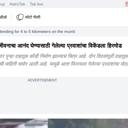
top
AstroTak
Tak.live
हिडीओ
फोटो गॅलरी
extending for 4 to 5 kilometers on the mumbai pune highway
 जीवनाचा आनंद घेण्यासाठी गेलेल्या प्रवाशांचा विकेंडला हिरमोड
्गावर पुन्हा वाहतूक कोंडी निर्माण झाल्याचं चित्र आहे. दोन दिवसांपूर्वी वाहतू
्याची माहिती समोर आली आहे. यामुळे आता फिरायला गेलेल्या प्रवाशांचा मो
ADVERTISEMENT