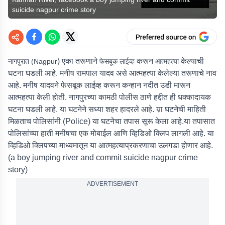
suicide nagpur crime story
) एका तरूणाने
करून
केल्याची
नागपुरात (Nagpur
फेसबूक लाईव्ह
आत्महत्या
घटना घडली आहे. मनीष रामपाल यादव असे आत्महत्या केलेल्या तरूणाचे नाव
आहे. मनीष यादवने फेसबूक लाईव्ह करून कन्हान नदीत उडी मारून
आत्महत्या केली होती. नागपुरच्या कामठी पोलीस ठाणे हद्दीत ही धक्कादायक
घटना घडली आहे. या घटनेने सध्या शहर हादरले आहे. य़ा घटनेची माहिती
मिळताच पोलिसांनी (Police) या घटनेचा तपास सूरू केला आहे.या तपासात
पोलिसांच्या हाती मनीषचा एक मोबाईल आणि व्हिडिओ क्लिप लागली आहे. या
व्हिडिओ क्लिपच्या माध्यमातून या आत्महत्याप्रकरणाचा उलगडा होणार आहे.
(a boy jumping river and commit suicide nagpur crime
story)
ADVERTISEMENT