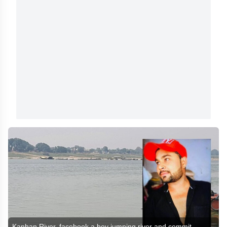
Kanhan River, facebook a boy jumping river and commit