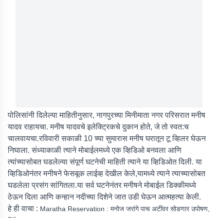
पोलिसांनी दिलेल्या माहितीनुसार, नागपुरच्या मिनीमाता नगर परिसरात मनीष
यादव राहायचा. मनीष यादवचे इलेक्ट्रिकचे दुकान होते, जे तो स्वत:च
चालवायचा.रविवारी सकाळी 10 च्या सुमारास मनीष घरातून टू व्हिलर घेऊन
निघाला. संध्याकाळी त्याने मोबाईलमध्ये एक व्हिडिओ बनवला आणि
त्यांच्यासोबत घडलेल्या संपूर्ण घटनेची माहिती त्याने या व्हिडिओत दिली. या
व्हिडिओनंतर मनीषने फेसबूक लाईव्ह देखील केले,यामध्ये त्याने त्याच्यासोबत
घडलेला प्रसंग सांगितला.या सर्व घटनेनंतर मनीषने मोबाईल डिक्कीमध्ये
ठेऊन दिला आणि कन्हान नदीच्या दिशेने जात उडी घेऊन आत्महत्या केली.
हे ही वाचा :
Maratha Reservation : मनोज जरांगे पाच अटींवर सोडणार उपोषण,