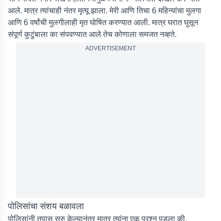
आले. मात्र त्यांचाही नंतर मृत्यू झाला. मेरी आणि तिचा 6 महिन्यांचा मुलगा
आणि 6 वर्षांची मुलगीलाही मृत घोषित करण्यात आली. मात्र घरात घुसून
संपूर्ण कुटुंबाला का संपवण्यात आले तेच कोणाला समजत नव्हते.
ADVERTISEMENT
पोलिसांचा संशय बळावला
पोलिसांनी तपास सुरु केल्यानंतर मात्र त्यांना एक प्रश्न पडला की,