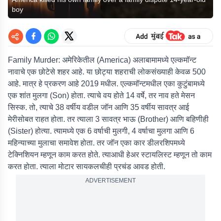
boy
Family Murder:
अमेरिकेतील (
America
) अलाबामामध्ये एल्कमॉन्ट
नावाचे एक छोटेसे शहर आहे. या छोट्या शहराची लोकसंख्याही केवळ 500
आहे. मात्र हे प्रकरण आहे 2019 मधील. एल्कमॉन्टमधील एका कुटुंबामध्ये
एक शांत मुलगा (
Son
) होता. त्याचे वय होते 14 वर्षे, तर नाव हते मेसन
सिस्क. तो, त्याचे 38 वर्षीय वडील जॉन आणि 35 वर्षीय सावत्र आई
मेरीसोबत राहत होता. तर त्याला 3 सावत्र भाऊ (
Brother
) आणि बहिणीही
(
Sister
) होत्या. त्यामध्ये एक 6 वर्षाची मुलगी, 4 वर्षाचा मुलगा आणि 6
महिन्याच्या मुलाचा समावेश होता. तर जॉन एका कार डीलरशिपमध्ये
टेक्निशियन म्हणून काम करत होते. त्याआधी हेअर स्टायलिस्ट म्हणून तो काम
करत होता. त्याला मोटार सायकलचीही प्रचंड आवड होती.
ADVERTISEMENT