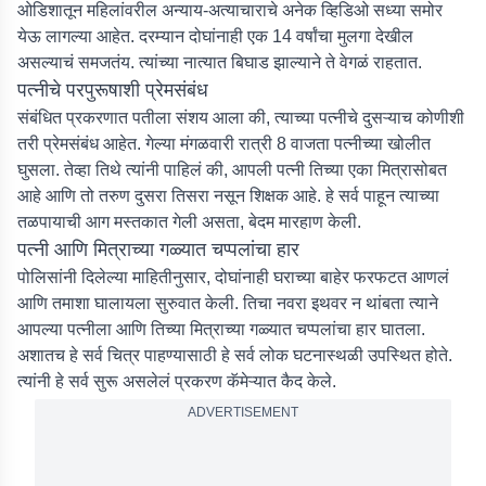
ओडिशातून महिलांवरील अन्याय-अत्याचाराचे अनेक व्हिडिओ सध्या समोर
येऊ लागल्या आहेत. दरम्यान दोघांनाही एक 14 वर्षांचा मुलगा देखील
असल्याचं समजतंय. त्यांच्या नात्यात बिघाड झाल्याने ते वेगळं राहतात.
पत्नीचे परपुरूषाशी प्रेमसंबंध
संबंधित प्रकरणात पतीला संशय आला की, त्याच्या पत्नीचे दुसऱ्याच कोणीशी
तरी प्रेमसंबंध आहेत. गेल्या मंगळवारी रात्री 8 वाजता पत्नीच्या खोलीत
घुसला. तेव्हा तिथे त्यांनी पाहिलं की, आपली पत्नी तिच्या एका मित्रासोबत
आहे आणि तो तरुण दुसरा तिसरा नसून शिक्षक आहे. हे सर्व पाहून त्याच्या
तळपायाची आग मस्तकात गेली असता, बेदम मारहाण केली.
पत्नी आणि मित्राच्या गळ्यात चप्पलांचा हार
पोलिसांनी दिलेल्या माहितीनुसार, दोघांनाही घराच्या बाहेर फरफटत आणलं
आणि तमाशा घालायला सुरुवात केली. तिचा नवरा इथवर न थांबता त्याने
आपल्या पत्नीला आणि तिच्या मित्राच्या गळ्यात चप्पलांचा हार घातला.
अशातच हे सर्व चित्र पाहण्यासाठी हे सर्व लोक घटनास्थळी उपस्थित होते.
त्यांनी हे सर्व सुरू असलेलं प्रकरण कॅमेऱ्यात कैद केले.
ADVERTISEMENT