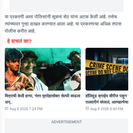
या प्रकरणी आता पोलिसांनी सूचना सेठ यांना अटक केली आहे. तसेच
त्यांच्यावर गुन्हा दाखल करण्यात आला आहे. या प्रकरणाचा अधिक तपास
पोलीस करीत आहे.
हे वाचलं का?
मित्राची केली हत्या, नंतर मृतदेहासोबत सेल्फी काढला
हॉलिवूड क्राईम सीरीज पाहून नवऱ
अन्..
तलवारीनं संपवलं, आत्महत्येचा 
Aug 6 2026 7:24 PM
Aug 6 2026 6:40 PM
ADVERTISEMENT