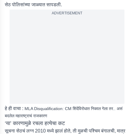
सेठ पोलिसांच्या जाळ्यात सापडली.
ADVERTISEMENT
हे ही वाचा :
MLA Disqualification: CM शिंदेंविरोधात निकाल गेला तर.. असं
बदलेल महाराष्ट्राचं राजकारण
‘या’ कारणामुळे रचला हत्येचा कट
सूचना सेठचं लग्न 2010 मध्ये झालं होते, ती मुळची पश्चिम बंगालची, मात्र