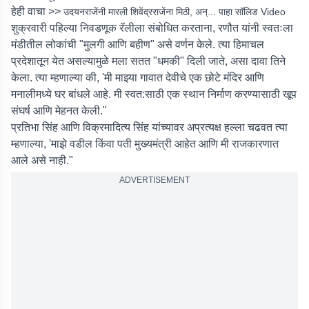
हेही वाचा >>
उदयनराजेंनी मारली शिवेंद्रराजेंना मिठी, अन्... पाहा सॉलिड Video
शुक्रवारी पहिल्या निवडणूक रॅलीला संबोधित करताना, रणौत यांनी स्वतःला
मंडीतील लोकांची "मुलगी आणि बहीण" असे वर्णन केले. त्या हिमाचल
प्रदेशातून येत असल्यामुळे मला सतत "धमकी" दिली जाते, असा दावा तिने
केला. त्या म्हणाल्या की, 'मी माझ्या गावात देवीचे एक छोटे मंदिर आणि
मनालीमध्ये घर बांधले आहे. मी स्वत:साठी एक स्थान निर्माण करण्यासाठी खूप
संघर्ष आणि मेहनत केली."
प्रतिभा सिंह आणि विक्रमादित्य सिंह यांच्यावर अप्रत्यक्ष हल्ला चढवत त्या
म्हणाल्या, 'माझे वडील किंवा पती मुख्यमंत्री आहेत आणि मी राजकारणात
आले असे नाही."
ADVERTISEMENT