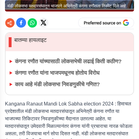
मंडी लोकसभा मतदारसंघातून भाजपने अभिनेत्री कंगना रणौतला तिकीट दिले आहे.
बातम्या हायलाइट
▌
कंगना रणौत यांच्यासाठी लोकसभेची लढाई किती कठीण?
कंगणा रणौत यांना भाजपमधूनच होतोय विरोध
काय आहे मंडी लोकसभा निवडणुकीचे गणित?
Kangana Ranaut Mandi Lok Sabha election 2024 : हिमाचल
प्रदेशातील मंडी लोकसभा मतदारसंघातून अभिनेत्री कंगना रणौत या
भाजपच्या तिकिटावर निवडणुकीच्या मैदानात उतरल्या आहेत. या
मतदारसंघातून उमेदवारी मिळाल्यानंतर कंगना यांनी प्रचाराचा नारळ फोडला
असला, तरी विजयाचा मार्ग सोपा दिसत नाही. मंडी लोकसभा मतदारसंघात