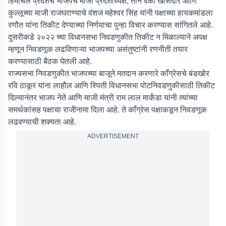
हिमाचल प्रदेशचे भाजपचे माजी प्रदेशाध्यक्ष, तीन वेळा खासदार आणि
कुल्लूच्या माजी राजघराण्याचे वंशज महेश्वर सिंह यांनी पक्षाच्या हायकमांडला
रणौत यांना तिकीट देण्याच्या निर्णयाचा पुन्हा विचार करण्यास सांगितले आहे.
दुसरीकडे २०२२ च्या विधानसभा निवडणुकीत तिकीट न मिळाल्याने अपक्ष
म्हणून निवडणूक लढविणाऱ्या भाजपच्या असंतुष्टांनी रणनीती तयार
करण्यासाठी बैठक घेतली आहे.
राज्यसभा निवडणुकीत भाजपच्या बाजूने मतदान करणारे काँग्रेसचे बंडखोर
रवि ठाकूर यांना लाहौल आणि स्पिती विधानसभा पोटनिवडणुकीसाठी तिकीट
दिल्यानंतर भाजप नेते आणि माजी मंत्री राम लाल मार्कंडा यांनी त्यांच्या
समर्थकांसह पक्षाचा राजीनामा दिला आहे. ते काँग्रेस पक्षाकडून निवडणूक
लढवण्याची शक्यता आहे.
ADVERTISEMENT