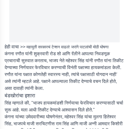
हेही वाचा >>
महायुती सरकारचं टेन्शन वाढलं! जरांगे पाटलांची मोठी घोषणा
कंगना रणौत यांनी शुक्रवारी रोड शो आणि रॅलीने आपल्या निवडणूक
प्रचाराची सुरुवात करताच, भाजप नेते महेश्वर सिंह यांनी रणौत यांना तिकीट
देण्याच्या निर्णयावर फेरविचार करण्याची विनंती पक्षाच्या हायकमांडला केली.
रणौत यांना पक्षात कोणतेही स्वारस्य नाही, त्यांचे पक्षासाठी योगदान नाही'
असे त्यांनी म्हटले आहे. पक्षाने आपल्याला तिकीट देण्याचे वचन दिले होते,
असा दावाही त्यांनी केला.
बंडखोरांचा इशारा
सिंह म्हणाले की, "भाजप हायकमांडशी निर्णयाचा फेरविचार करण्यासाठी चर्चा
सुरू आहे. मला आधी तिकीट देण्याचे आश्वासन दिले होते."
कंगना यांच्या उमेदवारीच्या घोषणेनंतर, महेश्वर सिंह यांचा मुलगा हितेश्वर
सिंह, भाजपचे माजी सरचिटणीस राम सिंह आणि माजी अन्नी आमदार किशोरी