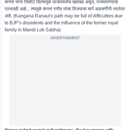
कंगना यांना तिकीट दिल्यामुळे भाजपमध्येच खदखद असून, राजघराण्याचा
प्रभावही आहे... त्यामुळे कंगना रणौत यांचा विजयाचा मार्ग अडचणींनी भरलेला
आहे. (Kangana Ranaut's path may be full of difficulties due
to BJP's dissidents and the influence of the former royal
family in Mandi Lok Sabha)
ADVERTISEMENT