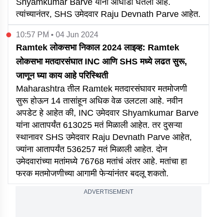
Shyamkumar Barve यांनी आघाडी घेतली आहे.
त्यांच्यानंतर, SHS उमेदवार Raju Devnath Parve आहेत.
10:57 PM • 04 Jun 2024
Ramtek लोकसभा निकाल 2024 लाइव्ह: Ramtek
लोकसभा मतदारसंघात INC आणि SHS मध्ये लढत सुरू,
जाणून घ्या काय आहे परिस्थिती
Maharashtra तील Ramtek मतदारसंघावर मतमोजणी
सुरू होऊन 14 तासांहून अधिक वेळ उलटला आहे. नवीन
अपडेट हे आहेत की, INC उमेदवार Shyamkumar Barve
यांना आतापर्यंत 613025 मतं मिळाली आहेत. तर दुसऱ्या
स्थानावर SHS उमेदवार Raju Devnath Parve आहेत,
ज्यांना आतापर्यंत 536257 मतं मिळाली आहेत. दोन
उमेदवारांच्या मतांमध्ये 76768 मतांचं अंतर आहे. मतांचा हा
फरक मतमोजणीच्या आगामी फेऱ्यांनंतर बदलू शकतो.
ADVERTISEMENT