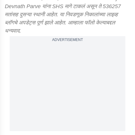
Devnath Parve यांना SHS मागे टाकलं असून ते 536257
मतांसह दुसऱ्या स्थानी आहेत. या निवडणूक निकालांच्या लाइव्ह
ब्लॉगचे अपडेट्स पूर्ण झाले आहेत. आम्हाला फॉलो केल्याबद्दल
धन्यवाद.
ADVERTISEMENT