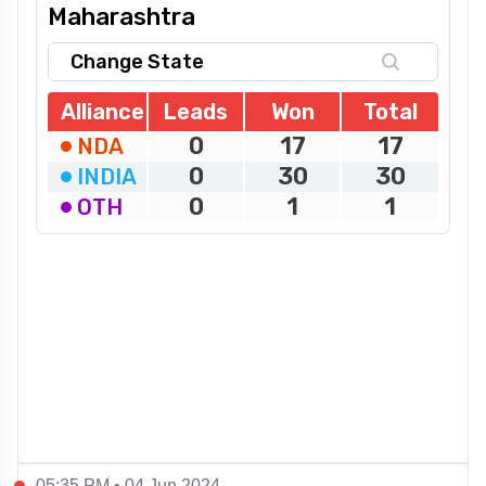
05:35 PM • 04 Jun 2024