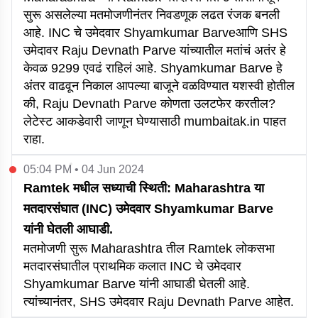
सुरू असलेल्या मतमोजणीनंतर निवडणूक लढत रंजक बनली
आहे. INC चे उमेदवार Shyamkumar Barveआणि SHS
उमेदावर Raju Devnath Parve यांच्यातील मतांचं अतंर हे
केवळ 9299 एवढं राहिलं आहे. Shyamkumar Barve हे
अंतर वाढवून निकाल आपल्या बाजूने वळविण्यात यशस्वी होतील
की, Raju Devnath Parve कोणता उलटफेर करतील?
लेटेस्ट आकडेवारी जाणून घेण्यासाठी mumbaitak.in पाहत
राहा.
05:04 PM • 04 Jun 2024
Ramtek मधील सध्याची स्थिती: Maharashtra या
मतदारसंघात (INC) उमेदवार Shyamkumar Barve
यांनी घेतली आघाडी.
मतमोजणी सुरू Maharashtra तील Ramtek लोकसभा
मतदारसंघातील प्राथमिक कलात INC चे उमेदवार
Shyamkumar Barve यांनी आघाडी घेतली आहे.
त्यांच्यानंतर, SHS उमेदवार Raju Devnath Parve आहेत.