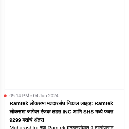
05:14 PM • 04 Jun 2024
Ramtek लोकसभा मतदारसंघ निकाल लाइव्ह: Ramtek
लोकसभा जागेवर रंजक लढत INC आणि SHS मध्ये फक्त
9299 मतांचं अंतर!
Maharashtra च्या Ramtek मतदारसंघात 9 तासांपासून