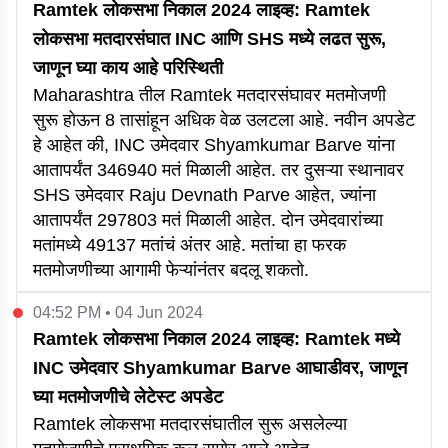
Ramtek लोकसभा निकाल 2024 लाइव्ह: Ramtek
लोकसभा मतदारसंघात INC आणि SHS मध्ये लढत सुरू,
जाणून घ्या काय आहे परिस्थिती
Maharashtra तील Ramtek मतदारसंघावर मतमोजणी
सुरू होऊन 8 तासांहून अधिक वेळ उलटला आहे. नवीन अपडेट
हे आहेत की, INC उमेदवार Shyamkumar Barve यांना
आतापर्यंत 346940 मतं मिळाली आहेत. तर दुसऱ्या स्थानावर
SHS उमेदवार Raju Devnath Parve आहेत, ज्यांना
आतापर्यंत 297803 मतं मिळाली आहेत. दोन उमेदवारांच्या
मतांमध्ये 49137 मतांचं अंतर आहे. मतांचा हा फरक
मतमोजणीच्या आगामी फेऱ्यांनंतर बदलू शकतो.
04:52 PM • 04 Jun 2024
Ramtek लोकसभा निकाल 2024 लाइव्ह: Ramtek मध्ये
INC उमेदवार Shyamkumar Barve आघाडीवर, जाणून
घ्या मतमोजणीचे लेटेस्ट अपडेट
Ramtek लोकसभा मतदारसंघातील सुरू असलेल्या