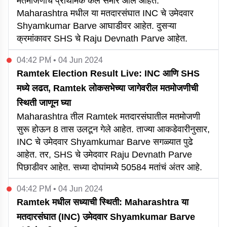
मतमोजणीचे प्राथमिक कल समोर आले आहेत.
Maharashtra मधील या मतदारसंघात INC चे उमेदवार
Shyamkumar Barve आघाडीवर आहेत. दुसऱ्या
क्रमांकावर SHS चे Raju Devnath Parve आहेत.
04:42 PM • 04 Jun 2024
Ramtek Election Result Live: INC आणि SHS
मध्ये लढत, Ramtek लोकसभेच्या जागेवरील मतमोजणीची
स्थिती जाणून घ्या
Maharashtra तील Ramtek मतदारसंघातील मतमोजणी
सुरू होऊन 8 तास उलटून गेले आहेत. ताज्या आकडेवारीनुसार,
INC चे उमेदवार Shyamkumar Barve सगळ्यात पुढे
आहेत. तर, SHS चे उमेदवार Raju Devnath Parve
पिछाडीवर आहेत. सध्या दोघांमध्ये 50584 मतांचं अंतर आहे.
04:42 PM • 04 Jun 2024
Ramtek मधील सध्याची स्थिती: Maharashtra या
मतदारसंघात (INC) उमेदवार Shyamkumar Barve