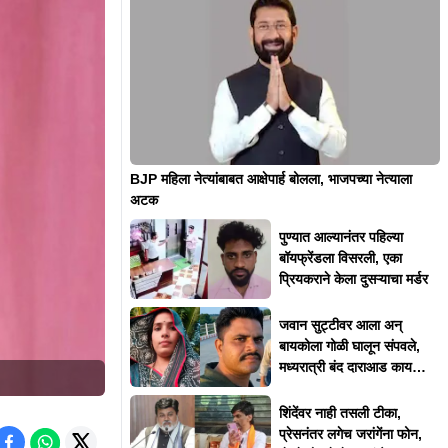
BJP महिला नेत्यांबाबत आक्षेपार्ह बोलला, भाजपच्या नेत्याला
अटक
पुण्यात आल्यानंतर पहिल्या
बॉयफ्रेंडला विसरली, एका
प्रियकराने केला दुसऱ्याचा मर्डर
जवान सुट्टीवर आला अन्
बायकोला गोळी घालून संपवले,
मध्यरात्री बंद दाराआड काय
घडलं?
शिंदेंवर नाही तसली टीका,
प्रेसनंतर लगेच जरांगेंना फोन,