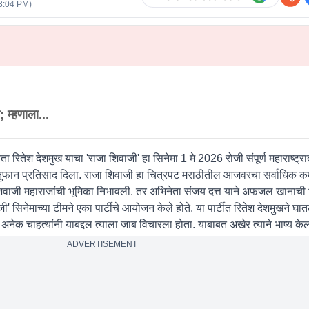
3:04 PM
)
,
 म्हणाला...
ता रितेश देशमुख याचा 'राजा शिवाजी' हा सिनेमा 1 मे 2026 रोजी संपूर्ण महाराष्ट्रा
ंनी तुफान प्रतिसाद दिला. राजा शिवाजी हा चित्रपट मराठीतील आजवरचा सर्वाधिक 
 शिवाजी महाराजांची भूमिका निभावली. तर अभिनेता संजय दत्त याने अफजल खानाची
ी' सिनेमाच्या टीमने एका पार्टीचे आयोजन केले होते. या पार्टीत रितेश देशमुखने घात
, अनेक चाहत्यांनी याबद्दल त्याला जाब विचारला होता. याबाबत अखेर त्याने भाष्य के
ADVERTISEMENT