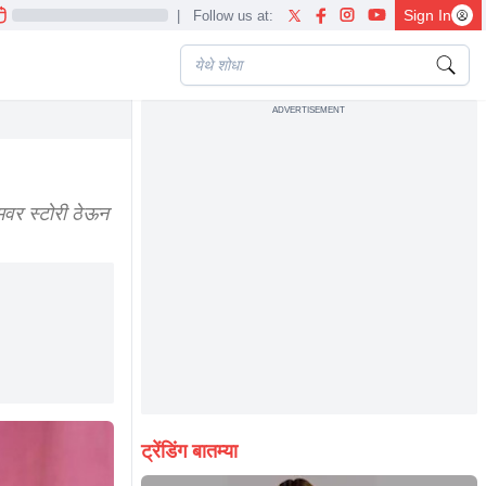
Sign In
|
Follow us at:
ADVERTISEMENT
nt news marathi news
मवर स्टोरी ठेऊन
ट्रेंडिंग बातम्या