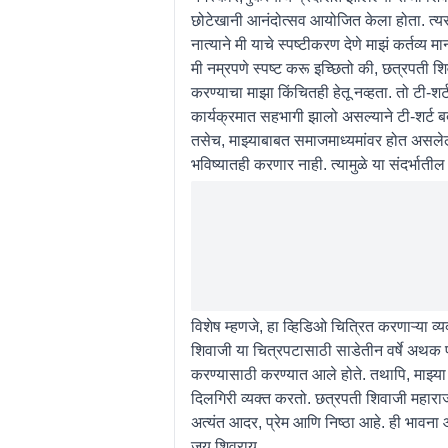
छोटेखानी आनंदोत्सव आयोजित केला होता. त्यसं
नात्याने मी याचे स्पष्टीकरण देणे माझं कर्तव्य मा
मी नम्रपणे स्पष्ट करू इच्छितो की, छत्रपती 
करण्याचा माझा किंचितही हेतू नव्हता. तो टी-शर्
कार्यक्रमात सहभागी झालो असल्याने टी-शर्ट बद
तसेच, माझ्याबाबत समाजमाध्यमांवर होत असलेल्
भविष्यातही करणार नाही. त्यामुळे या संदर्भात
विशेष म्हणजे, हा व्हिडिओ चित्रित करणाऱ्या व्य
शिवाजी या चित्रपटासाठी साडेतीन वर्षे अथक पर
करण्यासाठी करण्यात आले होते. तथापि, माझ्या त
दिलगिरी व्यक्त करतो. छत्रपती शिवाजी महाराज हे 
अत्यंत आदर, प्रेम आणि निष्ठा आहे. ही भाव
जय शिवराय