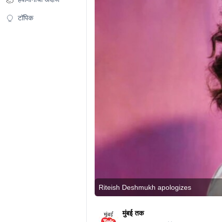
टॉपिक
Riteish Deshmukh apologizes
मुंबई तक