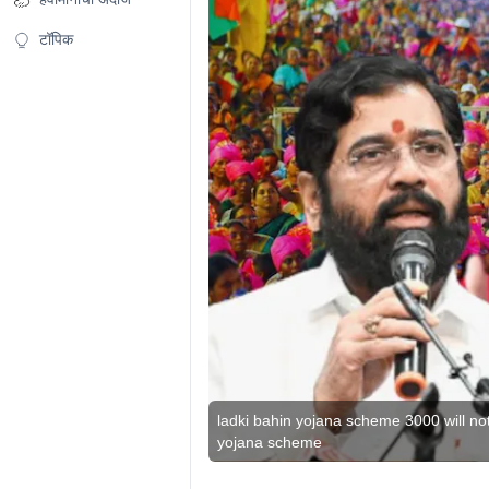
टॉपिक
ladki bahin yojana scheme 3000 will no
yojana scheme