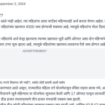
eptember 2, 2024
ार?
आले नाही आहेत. त्या महिलांना आता सप्टेंबर महिन्यातही अर्ज करता येणार आहेत.
 महिलांच्या खात्यात 4500 जमा होण्याची शक्यता आहे. त्यामुळे महिलांना मोठा दि
या महिलांचे अर्ज मंजूर झाल्यास त्याच्या खात्यात जुलै आणि ऑगस्ट अशा दोन महिन्या
सरा टप्पा सुरू झाला आहे. त्यामुळे महिलांच्या खात्यात लवकरच पैसे जमा होणार आह
ADVERTISEMENT
रुपये मिळणार की नाही?, सर्वात मोठी बातमी आली समोर
्ज करण्यात आले असून, राज्यातील महिला वर्ग योजनेपासून वंचित राहता कामा नये,
भागाने जुलै महिन्यात या योजनेला सुरुवात केली आणि 17 ऑगस्ट पासून लाभार्थी 
की दीड हजार रुपयाप्रमाणे तीन हजार रुपयांची रक्कम जमा झाली.
ील दीड कोटी महिलांच्या खात्यात रक्कम जमा झाली आहे. उर्वरित 40 ते 42 लाख 