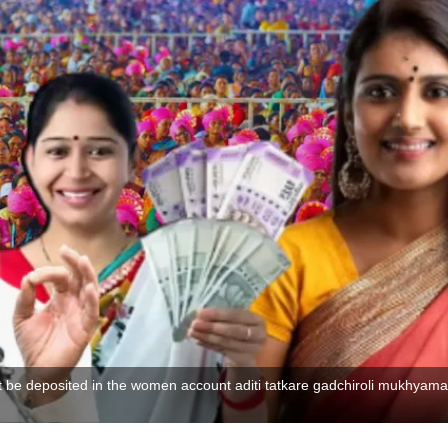
t be deposited in the women account aditi tatkare gadchiroli mukhyaman