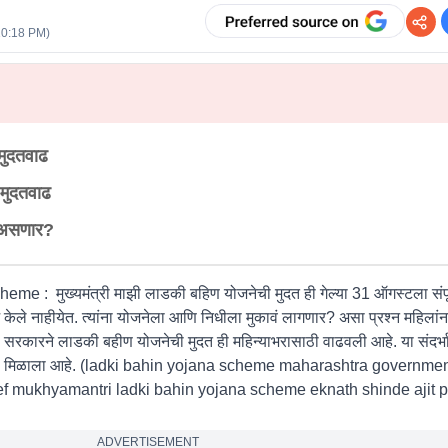
10:18 PM
)
मुदतवाढ
 मुदतवाढ
य असणार?
: मुख्यमंत्री माझी लाडकी बहिण योजनेची मुदत ही गेल्या 31 ऑगस्टला संपू
र्ज केले नाहीयेत. त्यांना योजनेला आणि निधीला मुकावं लागणार? असा प्रश्न महिलां
 सरकारने लाडकी बहीण योजनेची मुदत ही महिन्याभरासाठी वाढवली आहे. या संदर
िलासा मिळाला आहे. (ladki bahin yojana scheme maharashtra governm
ef mukhyamantri ladki bahin yojana scheme eknath shinde ajit p
ADVERTISEMENT