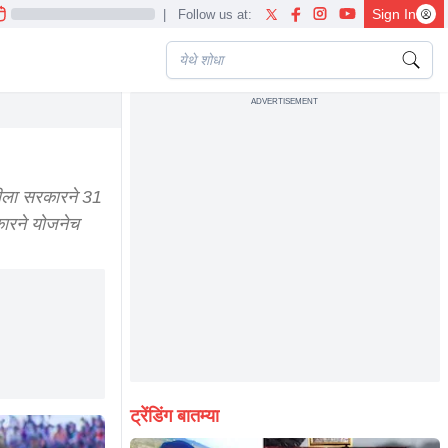
Sign In
|
Follow us at:
ADVERTISEMENT
relief mukhyamantri ladki bahin yojana scheme eknath shinde ajit paw
ीला सरकारने 31
कारने योजनेच
ट्रेंडिंग बातम्या