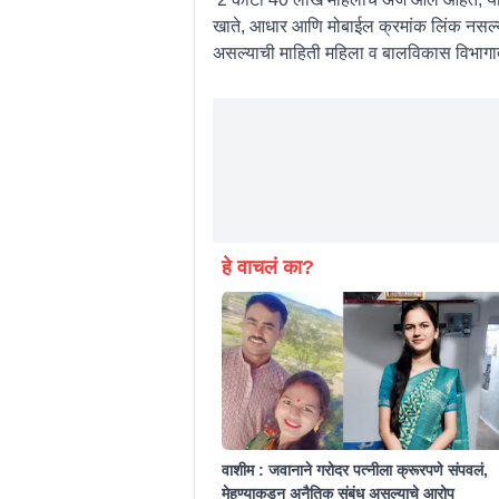
खाते, आधार आणि मोबाईल क्रमांक लिंक नसल्या
असल्याची माहिती महिला व बालविकास विभागात
हे वाचलं का?
वाशीम : जवानाने गरोदर पत्नीला क्रूरपणे संपवलं,
मेहुण्याकडून अनैतिक संबंध असल्याचे आरोप