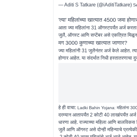
— Aditi S Tatkare (@iAditiTatkare)
S
'त्या' महिलांच्या खात्यात 4500 जमा होण
आता ज्या महिलांना 31 ऑगस्टपर्यंत अर्ज करता 
जुलै, ऑगस्ट आणि सप्टेंबर असे एकत्रित मिळून
मग 3000 कुणाच्या खात्यात जाणार?
ज्या महिलांनी 31 जुलैनंतर अर्ज केले आहेत. त्
होणार आहेत. या संदर्भात निधी हस्तातरणाचा दु
हे ही वाचा:
Ladki Bahin Yojana: महिलांना 3000 
दरम्यान आतापर्यंत 2 कोटी 40 लाखांपर्यंत अर
धारणा आहे. राज्याच्या महिला आणि बालविकस वि
जुलै आणि ऑगस्ट असे दोन्ही महिन्याचे प्रत्ये
2 कोटी 40 लाख महिलांचे अर्ज आले आहेत, यात