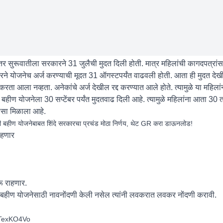
तर सुरूवातीला सरकारने 31 जुलैची मुदत दिली होती. मात्र महिलांची कागदपत्रा
ने योजनेच अर्ज करण्याची मूदत 31 ऑगस्टपर्यंत वाढवली होती. आता ही मुदत देख
रता आला नव्हता. अनेकांचे अर्ज देखील रद्द करण्यात आले होते. त्यामुळे या महिला
ण योजनेला 30 सप्टेंबर पर्यंत मुदतवाढ दिली आहे. त्यामुळे महिलांना आता 30 तार
लासा मिळाला आहे.
ीण योजनेबाबत शिंदे सरकारचा प्रचंड मोठा निर्णय, थेट GR करा डाऊनलोड!
ाहणार
रू राहणार.
की बहीण योजनेसाठी नावनोंदणी केली नसेल त्यांनी लवकरात लवकर नोंदणी करावी.
t5TexKO4Vo