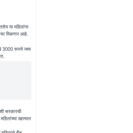
 तसेय या महिलांना
लासा मिळणार आहे.
ंचे 3000 रूपये जमा
ेत.
 अशी सरकारची
महिलांच्या खात्यात
महिलांचे बँक