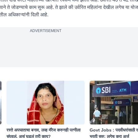
ने ते जोडण्याचे काम सुरू आहे. ते झाले की उर्वरित महिलांना देखील लगेच या य
ील अधिकाऱ्यांनी दिली आहे.
ADVERTISEMENT
रस्ते अपघाताचा बनाव, लव्ह मॅरेज करुनही पत्नीला
Govt Jobs : पदवीधरांसाठी ख
संपवलं, असं घडलं तरी काय?
भरती सुरु; लगेच करा अर्ज