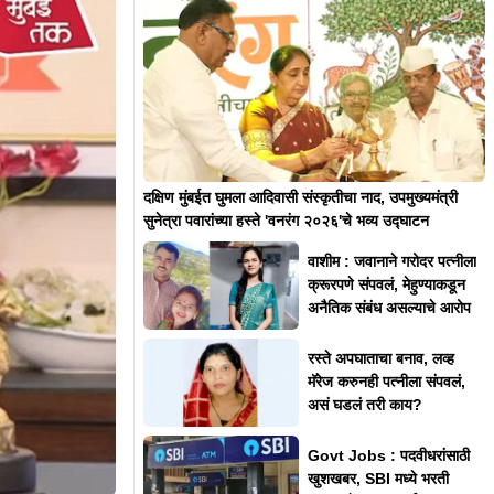
दक्षिण मुंबईत घुमला आदिवासी संस्कृतीचा नाद, उपमुख्यमंत्री
सुनेत्रा पवारांच्या हस्ते 'वनरंग २०२६'चे भव्य उद्घाटन
वाशीम : जवानाने गरोदर पत्नीला
क्रूरपणे संपवलं, मेहुण्याकडून
अनैतिक संबंध असल्याचे आरोप
रस्ते अपघाताचा बनाव, लव्ह
मॅरेज करुनही पत्नीला संपवलं,
असं घडलं तरी काय?
Govt Jobs : पदवीधरांसाठी
खुशखबर, SBI मध्ये भरती