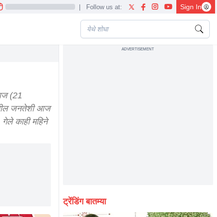
Sign In
|
Follow us at:
ADVERTISEMENT
ी आज (21
ज्यातील जनतेशी आज
 गेले काही महिने
ट्रेंडिंग बातम्या