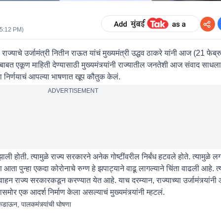
05:12 PM
)
राज्याचे उर्जामंत्री नितीन राऊत यांचं मुख्यमंत्री उद्धव ठाकरे यांनी आज (21 फेब्र
ाबत एकूण माहिती देण्यासाठी मुख्यमंत्र्यांनी राज्यातील जनतेशी आज संवाद साधला
ल्या निर्णयाचं आपल्या भाषणात खूप कौतुक केलं.
ADVERTISEMENT
ाली होती. त्यामुळे राज्य सरकारने अनेक गोष्टींवरील निर्बंध हटवले होते. त्यामुळे ल
आता पुन्हा एकदा कोरोनाचे रुग्ण हे झपाट्याने वाढू लागल्याने चिंता वाढली आहे. त्
न राज्य सरकारकडून करण्यात येत आहे. याच दरम्यान, राज्याच्या उर्जामंत्र्यांनी
समोर एक आदर्श निर्माण केला असल्याचं मुख्यमंत्र्यांनी म्हटलं.
कडाऊन, पालकमंत्र्यांची घोषणा