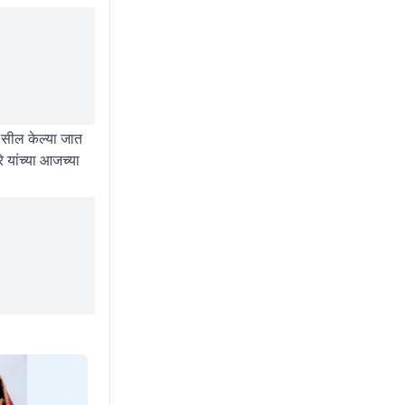
 सील केल्या जात
े यांच्या आजच्या