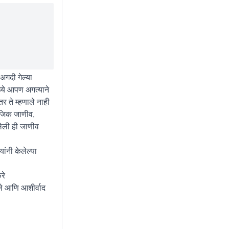
अगदी गेल्या
्ये आपण अगत्याने
र ते म्हणाले नाही
ाजिक जाणीव,
लेली ही जाणीव
यांनी केलेल्या
रे
े आणि आशीर्वाद