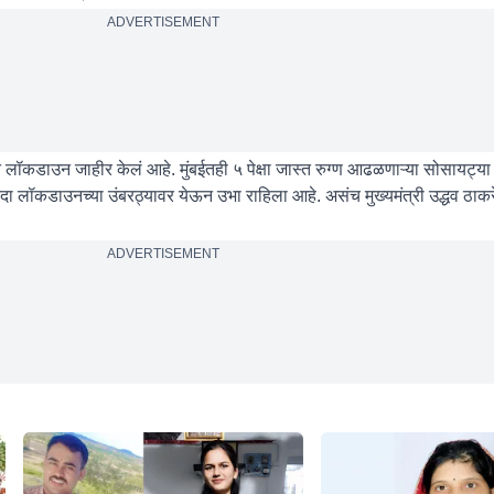
ADVERTISEMENT
लॉकडाउन जाहीर केलं आहे. मुंबईतही ५ पेक्षा जास्त रुग्ण आढळणाऱ्या सोसायट्या
 एकदा लॉकडाउनच्या उंबरठ्यावर येऊन उभा राहिला आहे. असंच मुख्यमंत्री उद्धव ठाकर
ADVERTISEMENT