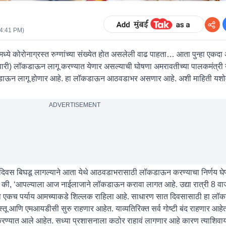
04:41 PM
)
ध्ये कोरोनाग्रस्त रुग्णांच्या संख्येत होत असलेली वाढ पाहता… आता पुन्हा एकद
ुवारी) लॉकडाऊन लागू करण्यात येणार असल्याची घोषणा अमरावतीच्या पालकमंत्री
 लॉकडाऊन लागू होणार आहे. हा लॉकडाऊन आठवडाभर असणार आहे. अशी माहिती यशोम
ADVERTISEMENT
ेंदिवस बिघडू लागल्याने आता येथे आठवडाभरासाठी लॉकडाऊन करण्याचा निर्णय घे
या की, ‘आपल्याला आज नाईलाजाने लॉकडाऊन करावा लागत आहे. उद्या रात्री 8 वाज
ा एकच पर्याय आमच्याकडे शिल्लक राहिला आहे. साधारण सात दिवसासाठी हा 
ू आणि एमआयडीसी सुरु राहणार आहेत. याव्यतिरिक्त सर्व गोष्टी बंद राहणार आह
करण्यात आले आहेत. सध्या प्रशासनाला कठोर राहावं लागणार आहे कारण त्याशिवाय 