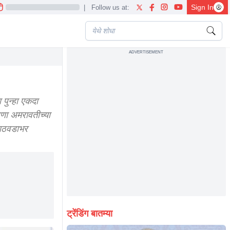
Sign In
|
Follow us at:
ADVERTISEMENT
 पुन्हा एकदा
णा अमरावतीच्या
 आठवडाभर
ट्रेंडिंग बातम्या