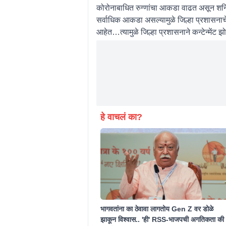
कोरोनाबाधित रुग्णांचा आकडा वाढत असून शनिवा
सर्वाधिक आकडा असल्यामुळे जिल्हा प्रशासनाच
आहेत…त्यामुळे जिल्हा प्रशासनाने कन्टेन्मेंट झ
हे वाचलं का?
भागवतांना का ठेवावा लागतोय Gen Z वर डोळे
झाकून विश्वास.. 'ही' RSS-भाजपची अगतिकता की