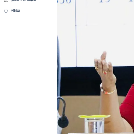
टॉपिक