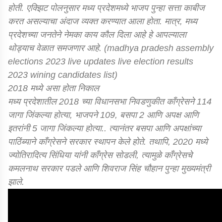
होती. एक्झिट पोलनुसार मध्य प्रदेशमध्ये भाजप पुन्हा सत्ता काबीज
करत असल्याचा अंदाज व्यक्त करण्यात आला होता. मात्र, मध्य
प्रदेशच्या जनतेने नेमका काय कौल दिला आहे हे आपल्याला
थोड्याच वेळात समजणार आहे. (madhya pradesh assembly
elections 2023 live updates live election results
2023 wining candidates list)
2018 मध्ये असा होता निकाल
मध्य प्रदेशातील 2018 च्या विधानसभा निवडणुकीत काँग्रेसने 114
जागा जिंकल्या होत्या, भाजपने 109, बसपा 2 आणि अपक्ष आणि
इतरांनी 5 जागा जिंकल्या होत्या.. त्यानंतर बसपा आणि अपक्षांच्या
पाठिंब्याने काँग्रेसने सरकार स्थापन केले होते. तथापि, 2020 मध्ये
ज्योतिरादित्य सिंधिया यांनी काँग्रेस सोडली, त्यामुळे काँग्रेसचे
कमलनाथ सरकार पडले आणि शिवराज सिंह चौहान पुन्हा मुख्यमंत्री
झाले.