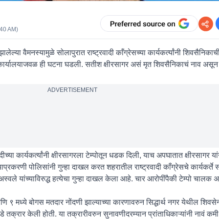
:40 AM
)
ेल्या वैमनस्यामुळे सोलापुरात राष्ट्रवादी काँग्रेसच्या कार्यकर्त्यांनी शिवसैनिकाच
 कार्यालयाजवळ ही घटना घडली. सतीश क्षीरसागर असं मृत शिवसैनिकाचं नाव असून य
ADVERTISEMENT
्या कार्यकर्त्यांनी क्षीरसागरला टेम्पोतून धडक दिली, याच अपघातात क्षीरसागर या
प्रकरणी पोलिसांनी गुन्हा दाखल करत शहरातील राष्ट्रवादी काँग्रेसचे कार्यकर्ते स
 अस्वले यांच्याविरुद्ध हत्येचा गुन्हा दाखल केला आहे. चार आरोपींपैकी टेम्पो चालक 
णि ९ मध्ये बोगस मतदार नोंदणी झाल्याच्या कारणावरुन सिद्धार्थ नगर येथील शिवसेन
 तक्रार केली होती. या तक्रारीवरुन सुनावणीदरम्यान प्रांताधिकाऱ्यांनी नावं कम