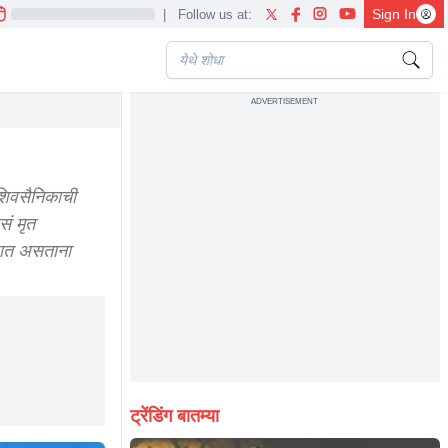
Sign In
|
Follow us at:
ADVERTISEMENT
ी शिवसैनिकाची
सं मृत
जात असताना
ट्रेंडिंग बातम्या