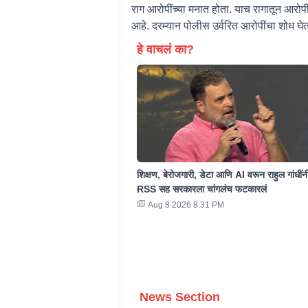
राग आरोपींच्या मनात होता. याच रागातून आरोप
आहे. दरम्यान पोलीस उर्वरित आरोपींचा शोध घे
हे वाचलं का?
शिक्षण, बेरोजगारी, डेटा आणि AI वरून राहुल गांधींन
RSS सह सरकारला चांगलंच फटकारलं
Aug 8 2026 8:31 PM
News Section