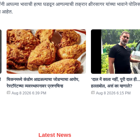
ींनी आपल्या भावाची हत्या घडवून आणल्याची तक्रार क्षीरसागर यांच्या भावाने पोल
त आहेत.
ी
चिकनमध्ये कंडोम आढळल्याचा जोडप्याचा आरोप,
‘दाल में काला नहीं, पूरी दाल ही...
रेस्टॉरंटच्या व्यवस्थापनावर प्रश्नचिन्ह
हल्लाबोल, असं का म्हणाले?
Aug 8 2026 6:39 PM
Aug 8 2026 6:15 PM
Latest News